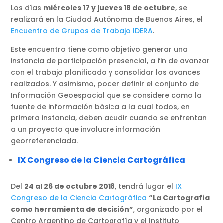
Los días
miércoles 17 y jueves 18 de octubre
, se
realizará en la Ciudad Autónoma de Buenos Aires, el
Encuentro de Grupos de Trabajo IDERA
.
Este encuentro tiene como objetivo generar una
instancia de participación presencial, a fin de avanzar
con el trabajo planificado y consolidar los avances
realizados. Y asimismo, poder definir el conjunto de
Información Geoespacial que se considere como la
fuente de información básica a la cual todos, en
primera instancia, deben acudir cuando se enfrentan
a un proyecto que involucre información
georreferenciada.
IX Congreso de la Ciencia Cartográfica
Del
24 al 26 de octubre 2018
, tendrá lugar el
IX
Congreso de la Ciencia Cartográfica
“La Cartografía
como herramienta de decisión”
, organizado por el
Centro Argentino de Cartografía y el Instituto