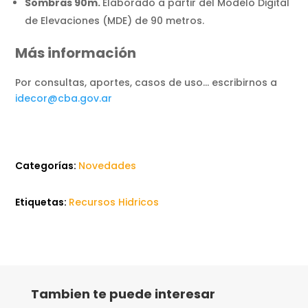
Sombras 90m.
Elaborado a partir del Modelo Digital
de Elevaciones (MDE) de 90 metros.
Más información
Por consultas, aportes, casos de uso… escribirnos a
idecor@cba.gov.ar
Categorías:
Novedades
Etiquetas:
Recursos Hidricos
Tambien te puede interesar