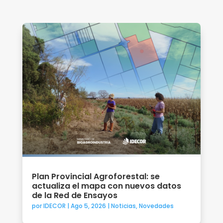
Plan Provincial Agroforestal: se
actualiza el mapa con nuevos datos
de la Red de Ensayos
por
IDECOR
|
Ago 5, 2026
|
Noticias
,
Novedades