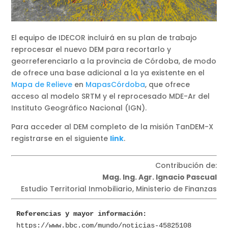
El equipo de IDECOR incluirá en su plan de trabajo
reprocesar el nuevo DEM para recortarlo y
georreferenciarlo a la provincia de Córdoba, de modo
de ofrece una base adicional a la ya existente en el
Mapa de Relieve
en
MapasCórdoba
, que ofrece
acceso al modelo SRTM y el reprocesado MDE-Ar del
Instituto Geográfico Nacional (IGN).
Para acceder al DEM completo de la misión TanDEM-X
registrarse en el siguiente
link
.
Contribución de:
Mag. Ing. Agr. Ignacio Pascual
Estudio Territorial Inmobiliario, Ministerio de Finanzas
Referencias y mayor información:
https://www.bbc.com/mundo/noticias-45825108