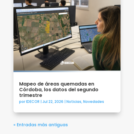
Mapeo de áreas quemadas en
Córdoba, los datos del segundo
trimestre
por
IDECOR
|
Jul 22, 2026
|
Noticias
,
Novedades
« Entradas más antiguas