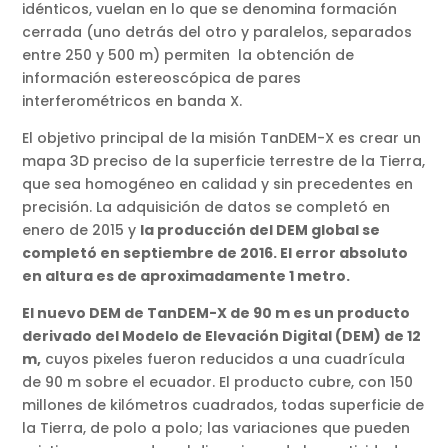
idénticos, vuelan en lo que se denomina formación
cerrada (uno detrás del otro y paralelos, separados
entre 250 y 500 m) permiten la obtención de
información estereoscópica de pares
interferométricos en banda X.
El objetivo principal de la misión TanDEM-X es crear un
mapa 3D preciso de la superficie terrestre de la Tierra,
que sea homogéneo en calidad y sin precedentes en
precisión. La adquisición de datos se completó en
enero de 2015 y
la producción del DEM global se
completó en septiembre de 2016. El error absoluto
en altura es de aproximadamente 1 metro.
El nuevo DEM de TanDEM-X de 90 m es un producto
derivado del Modelo de Elevación Digital (DEM) de 12
m,
cuyos pixeles fueron reducidos a una cuadrícula
de 90 m sobre el ecuador. El producto cubre, con 150
millones de kilómetros cuadrados, todas superficie de
la Tierra, de polo a polo; las variaciones que pueden