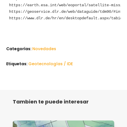
https://earth.esa.int/web/eoportal/satellite-missio
https://geoservice.dlr.de/web/dataguide/tdm90/#intr
https://www.dlr.de/hr/en/desktopdefault.aspx/tabid-
Categorías:
Novedades
Etiquetas:
Geotecnologías / IDE
Tambien te puede interesar