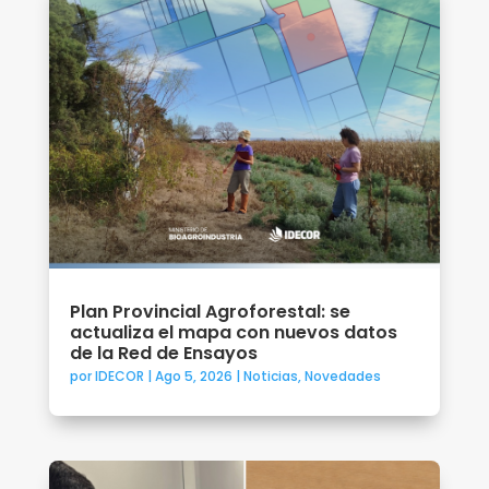
Plan Provincial Agroforestal: se
actualiza el mapa con nuevos datos
de la Red de Ensayos
por
IDECOR
|
Ago 5, 2026
|
Noticias
,
Novedades