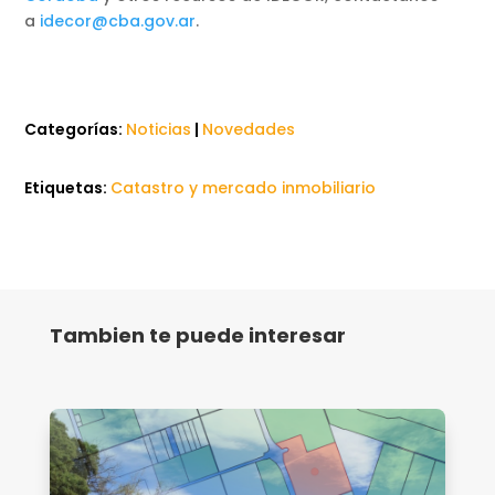
a
idecor@cba.gov.ar
.
Categorías:
Noticias
|
Novedades
Etiquetas:
Catastro y mercado inmobiliario
Tambien te puede interesar