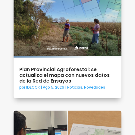
Plan Provincial Agroforestal: se
actualiza el mapa con nuevos datos
de la Red de Ensayos
por
IDECOR
|
Ago 5, 2026
|
Noticias
,
Novedades