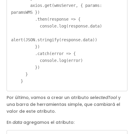
        axios.get(wmsServer, { params: 
paramsWMS })

          .then(response => {

            console.log(response.data)

alert(JSON.stringify(response.data))

          })

          .catch(error => {

            console.log(error)

          })

      }

    }
Por último, vamos a crear un atributo
selectedTool
y
una barra de herramientas simple, que cambiará el
valor de este atributo.
En
data
agregamos el atributo: