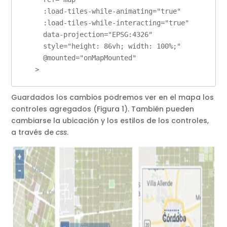
      :load-tiles-while-animating="true"

      :load-tiles-while-interacting="true"

      data-projection="EPSG:4326"

      style="height: 86vh; width: 100%;"      

      @mounted="onMapMounted"

    >
Guardados los cambios podremos ver en el mapa los
controles agregados (Figura 1). También pueden
cambiarse la ubicación y los estilos de los controles,
a través de
css
.