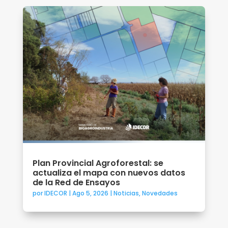
Plan Provincial Agroforestal: se
actualiza el mapa con nuevos datos
de la Red de Ensayos
por
IDECOR
|
Ago 5, 2026
|
Noticias
,
Novedades