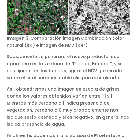
Imagen 3:
Comparación imagen Combinación color
natural (izq) e imagen de NDV (der)
Rápidamente se generará el nuevo producto, que
aparecerá en la ventana de “Product Explorer”, y si
nos fijamos en las bandas, figura el NDVI generado
sobre el cual haremos doble clic para visualizarlo.
Así, obtendremos una imagen en escala de grises,
donde los valores obtenidos varían entre -1 y 1.
Mientras más cercano a 1 indica presencia de
vegetación, cercano a 0 muy probablemente nos
indique suelo desnudo y si es negativo, en general nos
indica presencia de agua.
Finalmente, podemos ir a la solapa de
Píxel info
, y al