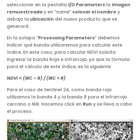
seleccionar en la pestaña
I/O Parameters
la
imagen
remuestreada
y en “name”
colocar el nombre
y
debajo la
ubicación
del nuevo producto que se
generará.
En la solapa “
Processing Parameters
” debemos
indicar qué banda utilizaremos para calcular este
índice. En este caso, para calcular NDVI solicita
ingresar la banda Roja e Infrarroja, ya que la fórmula
para el cálculo de este índice, es la siguiente:
NDVI = (IRC – R) / (IRC + R)
Para el caso de Sentinel 2A, como banda roja
utilizamos la banda 4 y la banda 8 para el infrarrojo
cercano o NIR. Hacemos click en
Run
y se lleva a cabo
el proceso.