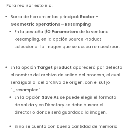
Para realizar esto ir a:
Barra de herramientas principal:
Raster –
Geometric operations – Resampling
En la pestaña
I/O Parameters
de la ventana
Resampling, en la opción Source Product
seleccionar la imagen que se desea remuestrear.
En la opción
Target product
aparecerá por defecto
el nombre del archivo de salida del proceso, el cual
será igual al del archivo de origen, con el sufijo
“_resampled”.
En la Opción
Save As
se puede elegir el formato
de salida y en Directory se debe buscar el
directorio donde será guardada la imagen.
Si no se cuenta con buena cantidad de memoria