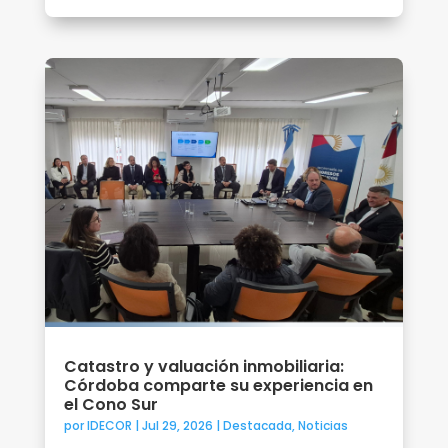
Catastro y valuación inmobiliaria:
Córdoba comparte su experiencia en
el Cono Sur
por
IDECOR
|
Jul 29, 2026
|
Destacada
,
Noticias