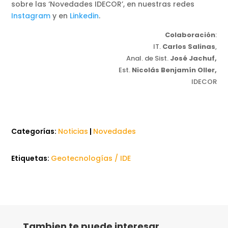
sobre las ‘Novedades IDECOR’, en nuestras redes
Instagram
y en
Linkedin
.
Colaboración
:
IT.
Carlos Salinas
,
Anal. de Sist.
José Jachuf,
Est.
Nicolás Benjamín Oller,
IDECOR
Categorías:
Noticias
|
Novedades
Etiquetas:
Geotecnologías / IDE
Tambien te puede interesar