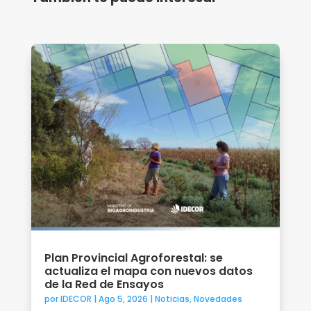
Plan Provincial Agroforestal: se
actualiza el mapa con nuevos datos
de la Red de Ensayos
por
IDECOR
|
Ago 5, 2026
|
Noticias
,
Novedades