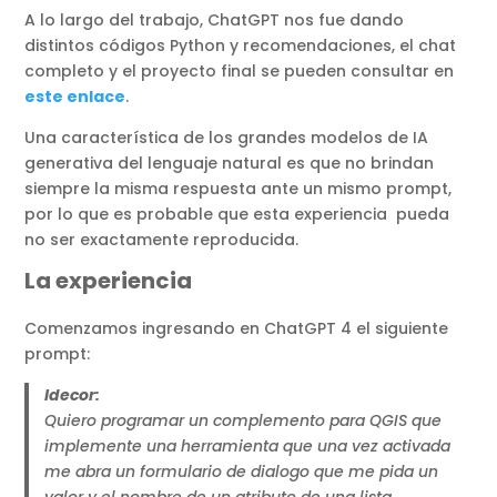
A lo largo del trabajo, ChatGPT nos fue dando
distintos códigos Python y recomendaciones, el chat
completo y el proyecto final se pueden consultar en
este enlace
.
Una característica de los grandes modelos de IA
generativa del lenguaje natural es que no brindan
siempre la misma respuesta ante un mismo prompt,
por lo que es probable que esta experiencia pueda
no ser exactamente reproducida.
La experiencia
Comenzamos ingresando en ChatGPT 4 el siguiente
prompt:
Idecor:
Quiero programar un complemento para QGIS que
implemente una herramienta que una vez activada
me abra un formulario de dialogo que me pida un
valor y el nombre de un atributo de una lista