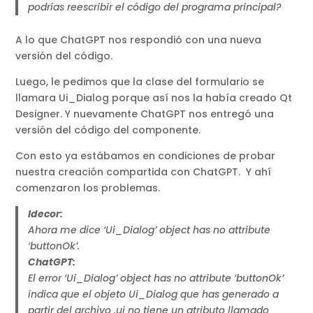
podrías reescribir el código del programa principal?
A lo que ChatGPT nos respondió con una nueva
versión del código.
Luego, le pedimos que la clase del formulario se
llamara Ui_Dialog porque así nos la había creado Qt
Designer. Y nuevamente ChatGPT nos entregó una
versión del código del componente.
Con esto ya estábamos en condiciones de probar
nuestra creación compartida con ChatGPT. Y ahí
comenzaron los problemas.
Idecor:
Ahora me dice ‘Ui_Dialog’ object has no attribute
‘buttonOk’.
ChatGPT:
El error ‘Ui_Dialog’ object has no attribute ‘buttonOk’
indica que el objeto Ui_Dialog que has generado a
partir del archivo .ui no tiene un atributo llamado