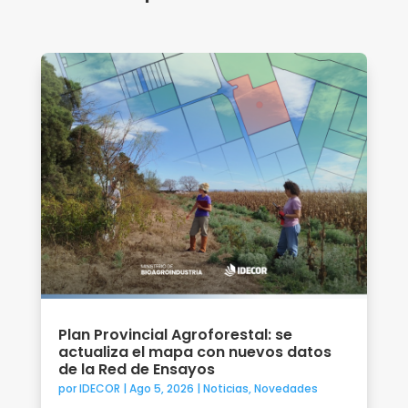
Plan Provincial Agroforestal: se
actualiza el mapa con nuevos datos
de la Red de Ensayos
por
IDECOR
|
Ago 5, 2026
|
Noticias
,
Novedades