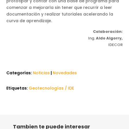
prototipar y contar con una base de programa para
comenzar a mejorarla sin tener que recurrir a leer
documentación y realizar tutoriales acelerando la
curva de aprendizaje.
Colaboración:
Ing.
Aldo Algorry,
IDECOR
Categorías:
Noticias
|
Novedades
Etiquetas:
Geotecnologías / IDE
Tambien te puede interesar