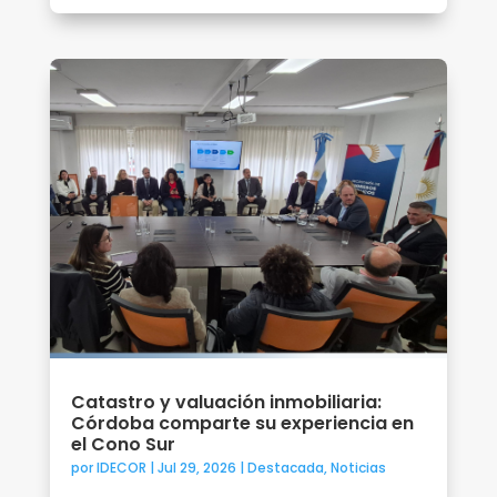
Catastro y valuación inmobiliaria:
Córdoba comparte su experiencia en
el Cono Sur
por
IDECOR
|
Jul 29, 2026
|
Destacada
,
Noticias