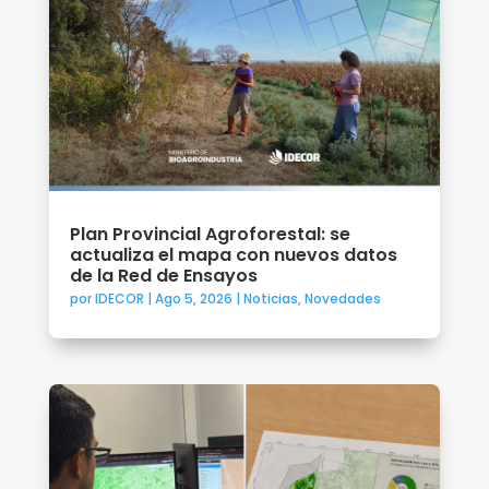
Plan Provincial Agroforestal: se
actualiza el mapa con nuevos datos
de la Red de Ensayos
por
IDECOR
|
Ago 5, 2026
|
Noticias
,
Novedades