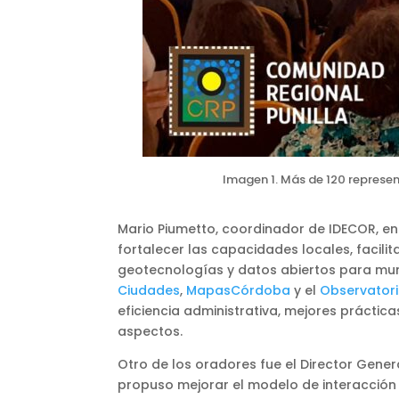
Imagen 1. Más de 120 represen
Mario Piumetto, coordinador de IDECOR, e
fortalecer las capacidades locales, facil
geotecnologías y datos abiertos para muni
Ciudades
,
MapasCórdoba
y el
Observatori
eficiencia administrativa, mejores prácticas
aspectos.
Otro de los oradores fue el Director Gener
propuso mejorar el modelo de interacción 