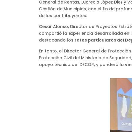
General de Rentas, Lucrecia López Diez y Va
Gestión de Municipios, con el fin de profun
de los contribuyentes.
Cesar Alonso, Director de Proyectos Estratég
compartió la experiencia desarrollada en 
destacando los
retos particulares del D
En tanto, el Director General de Protecció
Protección Civil del Ministerio de Segurida
apoyo técnico de IDECOR, y ponderó la
vin