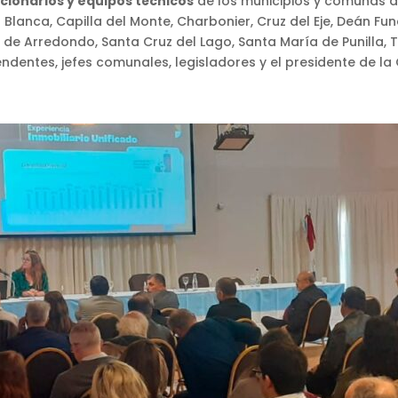
cionarios y equipos técnicos
de los municipios y comunas d
Blanca, Capilla del Monte, Charbonier, Cruz del Eje, Deán Fun
de Arredondo, Santa Cruz del Lago, Santa María de Punilla, Ta
tendentes, jefes comunales, legisladores y el presidente de l