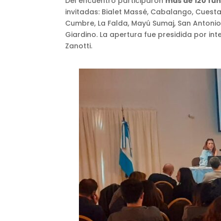
Del encuentro participaron
más de 120 fun
invitadas: Bialet Massé, Cabalango, Cuesta 
Cumbre, La Falda, Mayú Sumaj, San Antonio 
Giardino. La apertura fue presidida por in
Zanotti.