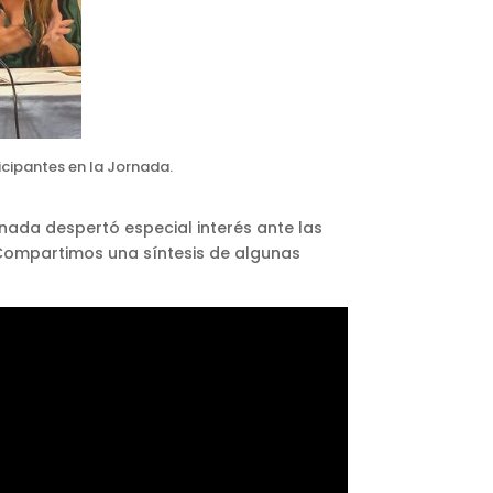
icipantes en la Jornada.
rnada despertó especial interés ante las
. Compartimos una síntesis de algunas