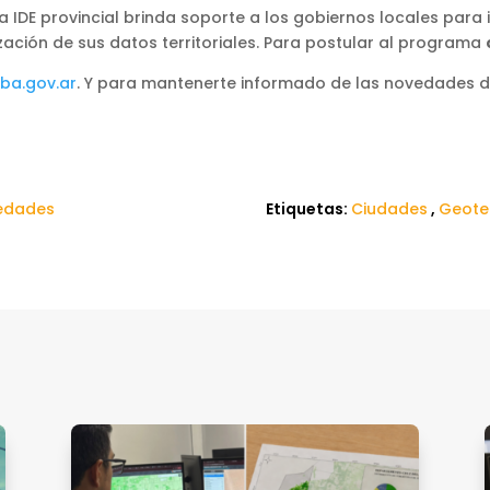
la IDE provincial brinda soporte a los gobiernos locales para
zación de sus datos territoriales. Para postular al programa
ba.gov.ar
. Y para mantenerte informado de las novedades d
edades
Etiquetas:
Ciudades
,
Geote