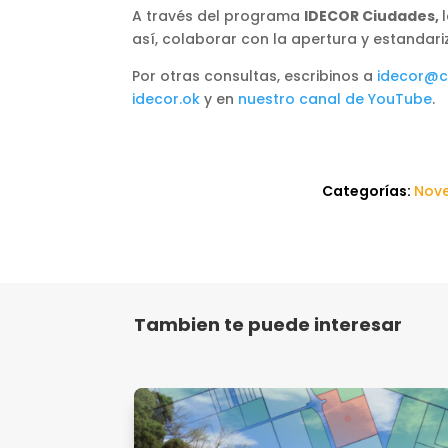
A través del programa
IDECOR Ciudades,
así, colaborar con la apertura y estandari
Por otras consultas, escribinos a
idecor@c
idecor.ok
y en
nuestro canal de YouTube
.
Categorías:
Nov
Tambien te puede interesar