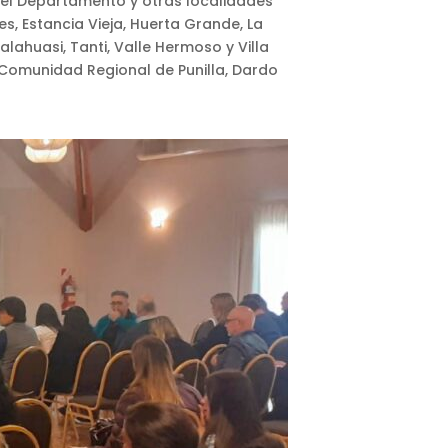
el Departamento y otras localidades
es, Estancia Vieja, Huerta Grande, La
lahuasi, Tanti, Valle Hermoso y Villa
a Comunidad Regional de Punilla, Dardo