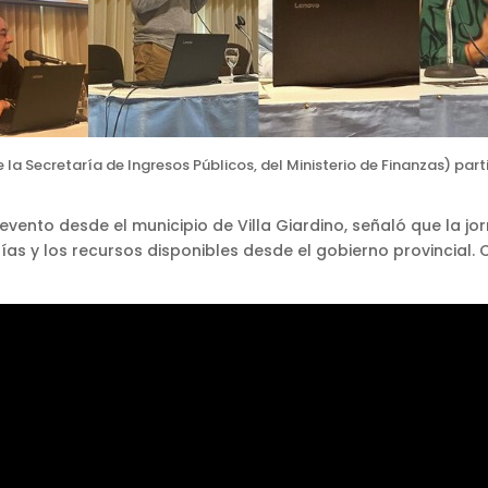
 la Secretaría de Ingresos Públicos, del Ministerio de Finanzas) part
vento desde el municipio de Villa Giardino, señaló que la jo
ías y los recursos disponibles desde el gobierno provincial