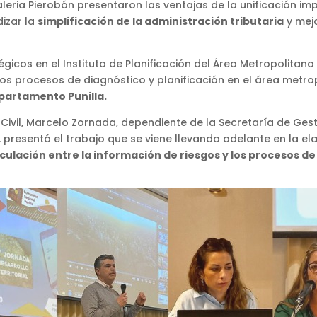
leria Pierobón presentaron las ventajas de la unificación imp
dizar la
simplificación de la administración tributaria
y mejo
icos en el Instituto de Planificación del Área Metropolitana (
los procesos de diagnóstico y planificación en el área metr
epartamento Punilla.
n Civil, Marcelo Zornada, dependiente de la Secretaría de Ges
d, presentó el trabajo que se viene llevando adelante en la 
culación entre la información de riesgos y los procesos de