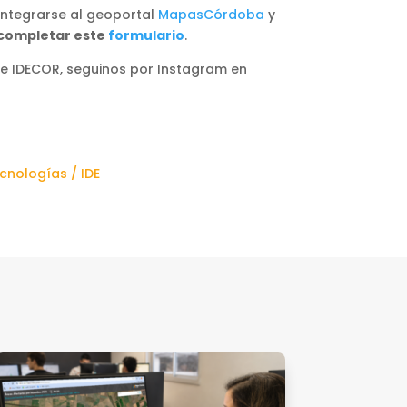
 integrarse al geoportal
MapasCórdoba
y
completar este
formulario
.
e IDECOR, seguinos por Instagram en
cnologías / IDE