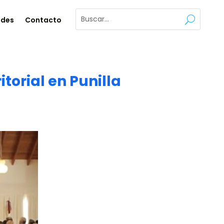
ades
Contacto
itorial en Punilla