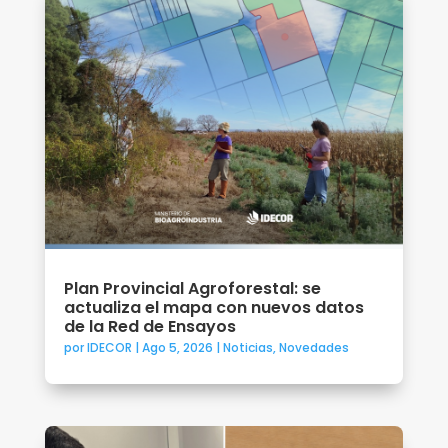
Plan Provincial Agroforestal: se
actualiza el mapa con nuevos datos
de la Red de Ensayos
por
IDECOR
|
Ago 5, 2026
|
Noticias
,
Novedades