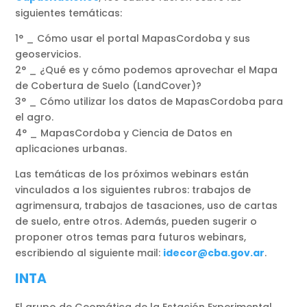
siguientes temáticas:
1° _ Cómo usar el portal MapasCordoba y sus
geoservicios.
2° _ ¿Qué es y cómo podemos aprovechar el Mapa
de Cobertura de Suelo (LandCover)?
3° _ Cómo utilizar los datos de MapasCordoba para
el agro.
4° _ MapasCordoba y Ciencia de Datos en
aplicaciones urbanas.
Las temáticas de los próximos webinars están
vinculados a los siguientes rubros: trabajos de
agrimensura, trabajos de tasaciones, uso de cartas
de suelo, entre otros. Además, pueden sugerir o
proponer otros temas para futuros webinars,
escribiendo al siguiente mail:
idecor@cba.gov.ar
.
INTA