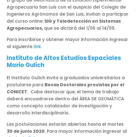
El grupo de Geomática de la Estación Experimental
Agropecuaria San Luis con el auspicio del Colegio de
Ingenieros Agrónomos de San Luis, invitan a participar
del curso online:
SIG y Teledetección en Sistemas
Agropecuarios,
que se dictará del 1/06 al 14/09.
Para inscribirse y obtener mayor información ingresar
al siguiente
link
.
Instituto de Altos Estudios Espaciales
Mario Gulich
El Instituto Gulich invita a graduados universitarios a
postularse para
Becas Doctorales
provistas por el
CONICET
. Cabe destacar que, el tema de trabajo
deberá encuadrarse dentro del ÁREA DE GEOMÁTICA
como concepto catalizador de investigación y
desarrollo interdisciplinario.
Las postulaciones estarán abiertas hasta el martes
30 de junio 2020
. Para mayor información ingresar al