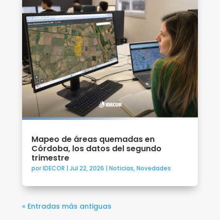
Mapeo de áreas quemadas en
Córdoba, los datos del segundo
trimestre
por
IDECOR
|
Jul 22, 2026
|
Noticias
,
Novedades
« Entradas más antiguas