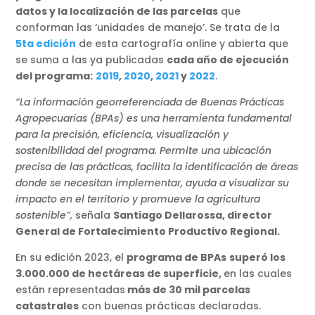
datos y la localización de las parcelas
que
conforman las ‘unidades de manejo’. Se trata de la
5ta edición
de esta cartografía online y abierta que
se suma a las ya publicadas
cada año de ejecución
del programa:
2019
,
2020
,
2021
y
2022
.
“La información georreferenciada de Buenas Prácticas
Agropecuarias (BPAs) es una herramienta fundamental
para la precisión, eficiencia, visualización y
sostenibilidad del programa. Permite una ubicación
precisa de las prácticas, facilita la identificación de áreas
donde se necesitan implementar, ayuda a visualizar su
impacto en el territorio y promueve la agricultura
sostenible”,
señala
Santiago Dellarossa, director
General de Fortalecimiento Productivo Regional.
En su edición 2023, el
programa de BPAs
superó los
3.000.000 de hectáreas de superficie,
en las cuales
están representadas
más de 30 mil parcelas
catastrales
con buenas prácticas declaradas.