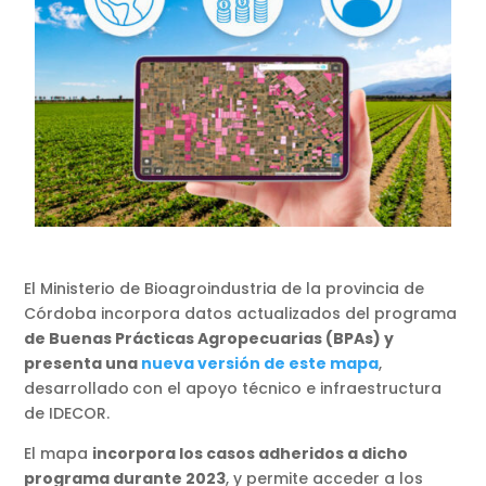
El Ministerio de Bioagroindustria de la provincia de
Córdoba incorpora datos actualizados del programa
de Buenas Prácticas Agropecuarias (BPAs) y
presenta una
nueva versión de este mapa
,
desarrollado
con el apoyo técnico e infraestructura
de IDECOR.
El mapa
incorpora los casos adheridos a dicho
programa durante 2023
, y permite acceder a los