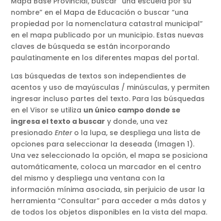
Mapa Base Provincial, buscar “una escuela por su
nombre” en el Mapa de Educación o buscar “una
propiedad por la nomenclatura catastral municipal”
en el mapa publicado por un municipio. Estas nuevas
claves de búsqueda se están incorporando
paulatinamente en los diferentes mapas del portal.
Las búsquedas de textos son independientes de
acentos y uso de mayúsculas / minúsculas, y permiten
ingresar incluso partes del texto. Para las búsquedas
en el Visor se utiliza
un único campo donde se
ingresa el texto a buscar
y donde, una vez
presionado
Enter
o la lupa, se despliega una lista de
opciones para seleccionar la deseada (Imagen 1).
Una vez seleccionado la opción, el mapa se posiciona
automáticamente, coloca un marcador en el centro
del mismo y despliega una ventana con la
información mínima asociada, sin perjuicio de usar la
herramienta “Consultar” para acceder a más datos y
de todos los objetos disponibles en la vista del mapa.