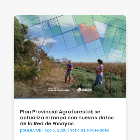
Plan Provincial Agroforestal: se
actualiza el mapa con nuevos datos
de la Red de Ensayos
por
IDECOR
|
Ago 5, 2026
|
Noticias
,
Novedades