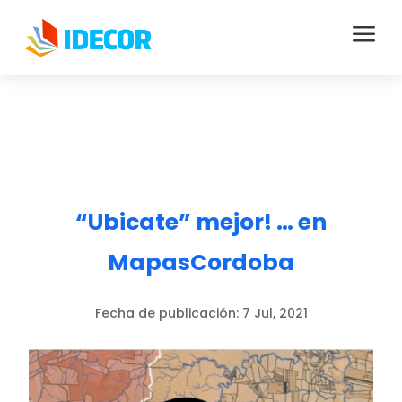
a
“Ubicate” mejor! … en
MapasCordoba
Fecha de publicación:
7 Jul, 2021