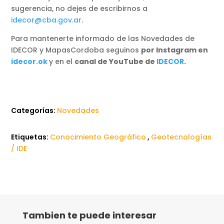
sugerencia, no dejes de escribirnos a
idecor@cba.gov.ar
.
Para mantenerte informado de las Novedades de
IDECOR y MapasCordoba seguinos
por Instagram en
idecor.ok
y en el
canal de YouTube de
IDECOR
.
Categorías:
Novedades
Etiquetas:
Conocimiento Geográfico
,
Geotecnologías
/ IDE
Tambien te puede interesar