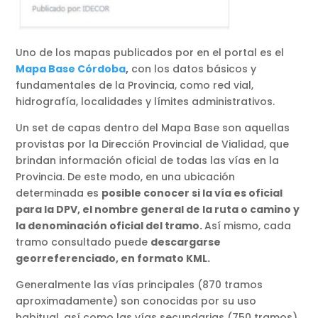
Uno de los mapas publicados por en el portal es el
Mapa Base Córdoba
,
con los datos básicos y
fundamentales de la Provincia, como red vial,
hidrografía, localidades y límites administrativos.
Un set de capas dentro del Mapa Base son aquellas
provistas por la Dirección Provincial de Vialidad, que
brindan información oficial de todas las vías en la
Provincia. De este modo, en una ubicación
determinada es
posible conocer si la vía es oficial
para la DPV, el nombre general de la ruta o camino y
la denominación oficial del tramo.
Así mismo, cada
tramo consultado puede
descargarse
georreferenciado, en formato KML.
Generalmente las vías principales (870 tramos
aproximadamente) son conocidas por su uso
habitual, así como las vías secundarias (750 tramos),