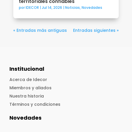
territoriales confiables
por
IDECOR
|
Jul 14, 2026
|
Noticias
,
Novedades
« Entradas más antiguas
Entradas siguientes »
Institucional
Acerca de Idecor
Miembros y aliados
Nuestra historia
Términos y condiciones
Novedades