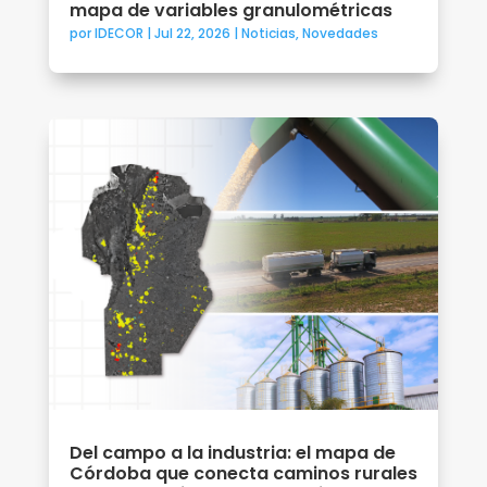
mapa de variables granulométricas
por
IDECOR
|
Jul 22, 2026
|
Noticias
,
Novedades
Del campo a la industria: el mapa de
Córdoba que conecta caminos rurales