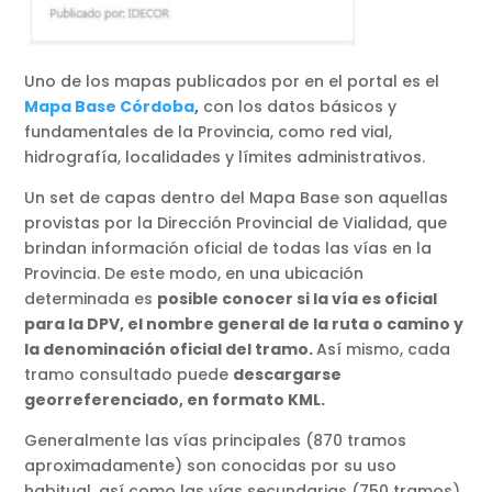
Uno de los mapas publicados por en el portal es el
Mapa Base Córdoba
,
con los datos básicos y
fundamentales de la Provincia, como red vial,
hidrografía, localidades y límites administrativos.
Un set de capas dentro del Mapa Base son aquellas
provistas por la Dirección Provincial de Vialidad, que
brindan información oficial de todas las vías en la
Provincia. De este modo, en una ubicación
determinada es
posible conocer si la vía es oficial
para la DPV, el nombre general de la ruta o camino y
la denominación oficial del tramo.
Así mismo, cada
tramo consultado puede
descargarse
georreferenciado, en formato KML.
Generalmente las vías principales (870 tramos
aproximadamente) son conocidas por su uso
habitual, así como las vías secundarias (750 tramos),