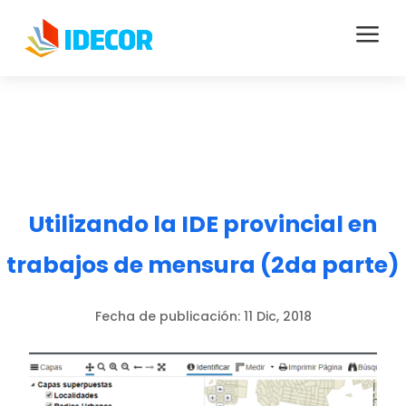
a
Utilizando la IDE provincial en
trabajos de mensura (2da parte)
Fecha de publicación:
11 Dic, 2018