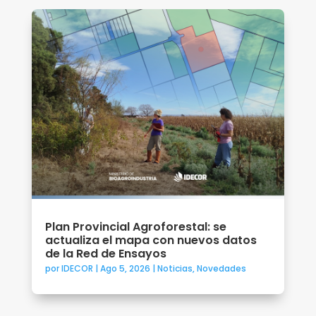
Plan Provincial Agroforestal: se
actualiza el mapa con nuevos datos
de la Red de Ensayos
por
IDECOR
|
Ago 5, 2026
|
Noticias
,
Novedades