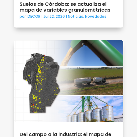
Suelos de Córdoba: se actualiza el
mapa de variables granulométricas
por
IDECOR
|
Jul 22, 2026
|
Noticias
,
Novedades
Del campo a la industria: el mapa de