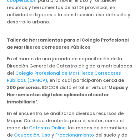
cooperación
para promover el uso y fortalecer
recursos y herramientas de la IDE provincial, en
actividades ligadas a la construcción, uso del suelo y
desarrollo urbano.
Taller de herramientas para el Colegio Profesional
de Martilleros Corredores Públicos
En el marco de una jornada de capacitación de la
Dirección General de Catastro dirigida a matriculados
del
Colegio Profesional de Martilleros Corredores
Públicos (CPMCP)
, en la cual participaron
cerca de
200 personas,
IDECOR dictó el taller virtual
‘Mapas y
Herramientas digitales aplicadas al sector
inmobiliario’.
En el encuentro se analizaron diversos recursos de
Mapas Córdoba de interés para el sector, como el
mapa de
Catastro Online
, los mapas de normativas
de
Ocupación
,
Uso
y
Fraccionamiento
del suelo y de