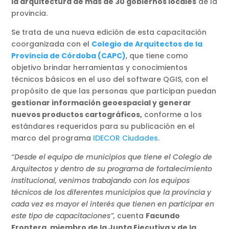
la arquitectura de más de 30 gobiernos locales
de la
provincia.
Se trata de una nueva edición de esta capacitación
coorganizada con el
Colegio de Arquitectos de la
Provincia de Córdoba (CAPC)
, que tiene como
objetivo brindar herramientas y conocimientos
técnicos básicos en el uso del software QGIS, con el
propósito de que las personas que participan puedan
gestionar información geoespacial y generar
nuevos productos cartográficos,
conforme a los
estándares requeridos para su publicación en el
marco del programa
IDECOR Ciudades
.
“Desde el equipo de municipios que tiene el Colegio de
Arquitectos y dentro de su programa de fortalecimiento
institucional, venimos trabajando con los equipos
técnicos de los diferentes municipios que la provincia y
cada vez es mayor el interés que tienen en participar en
este tipo de capacitaciones”,
cuenta
Facundo
Frontera, miembro de la Junta Ejecutiva y de la