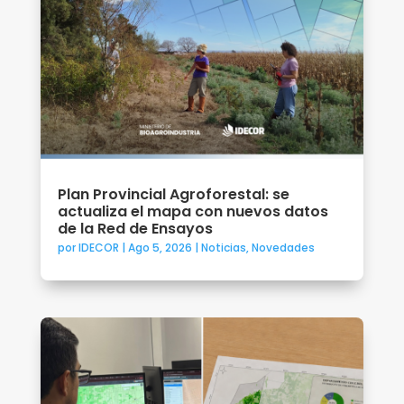
Plan Provincial Agroforestal: se
actualiza el mapa con nuevos datos
de la Red de Ensayos
por
IDECOR
|
Ago 5, 2026
|
Noticias
,
Novedades