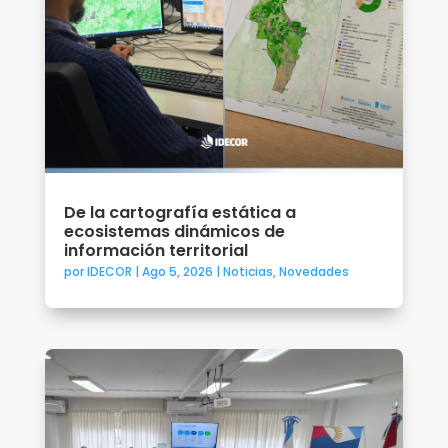
De la cartografía estática a
ecosistemas dinámicos de
información territorial
por
IDECOR
|
Ago 5, 2026
|
Noticias
,
Novedades