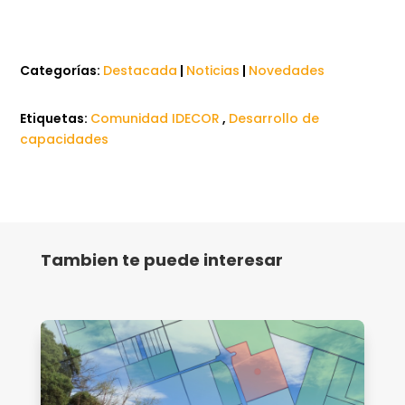
Categorías:
Destacada
|
Noticias
|
Novedades
Etiquetas:
Comunidad IDECOR
,
Desarrollo de
capacidades
Tambien te puede interesar