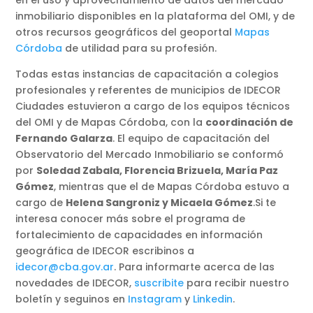
en el uso y aprovechamiento de datos del mercado
inmobiliario disponibles en la plataforma del OMI, y de
otros recursos geográficos del geoportal
Mapas
Córdoba
de utilidad para su profesión.
Todas estas instancias de capacitación a colegios
profesionales y referentes de municipios de IDECOR
Ciudades estuvieron a cargo de los equipos técnicos
del OMI y de Mapas Córdoba, con la
coordinación de
Fernando Galarza
. El equipo de capacitación del
Observatorio del Mercado Inmobiliario se conformó
por
Soledad Zabala, Florencia Brizuela, María Paz
Gómez
, mientras que el de Mapas Córdoba estuvo a
cargo de
Helena Sangroniz y Micaela Gómez
.Si te
interesa conocer más sobre el programa de
fortalecimiento de capacidades en información
geográfica de IDECOR escribinos a
idecor@cba.gov.ar
. Para informarte acerca de las
novedades de IDECOR,
suscribite
para recibir nuestro
boletín y seguinos en
Instagram
y
Linkedin
.