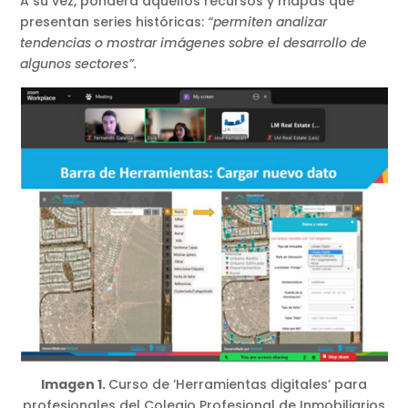
A su vez, pondera aquellos recursos y mapas que
presentan series históricas:
“permiten analizar
tendencias o mostrar imágenes sobre el desarrollo de
algunos sectores”.
Imagen 1.
Curso de ‘Herramientas digitales’ para
profesionales del Colegio Profesional de Inmobiliarios