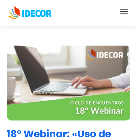
a
18° Webinar: «Uso de