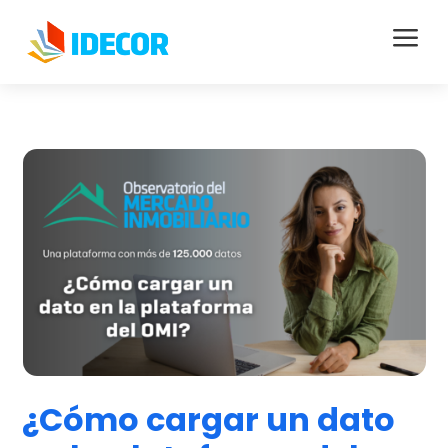
a
¿Cómo cargar un dato