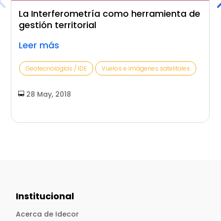
La Interferometría como herramienta de
gestión territorial
Leer más
Geotecnologías / IDE
Vuelos e imágenes satelitales
28 May, 2018
Institucional
Acerca de Idecor