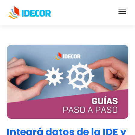
a
Integrá datos de la IDE y