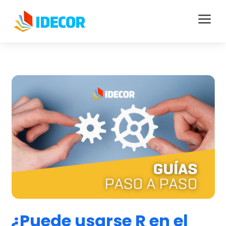
a
¿Puede usarse R en el