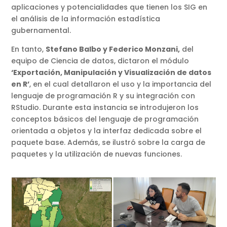
aplicaciones y potencialidades que tienen los SIG en
el análisis de la información estadística
gubernamental.
En tanto,
Stefano Balbo y Federico Monzani,
del
equipo de Ciencia de datos, dictaron el módulo
‘Exportación, Manipulación y Visualización de datos
en R’
, en el cual detallaron el uso y la importancia del
lenguaje de programación R y su integración con
RStudio. Durante esta instancia se introdujeron los
conceptos básicos del lenguaje de programación
orientada a objetos y la interfaz dedicada sobre el
paquete base. Además, se ilustró sobre la carga de
paquetes y la utilización de nuevas funciones.