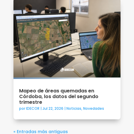
Mapeo de áreas quemadas en
Córdoba, los datos del segundo
trimestre
por
IDECOR
|
Jul 22, 2026
|
Noticias
,
Novedades
« Entradas más antiguas