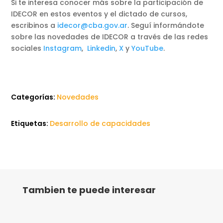
Si te interesa conocer más sobre la participación de
IDECOR en estos eventos y el dictado de cursos,
escribinos a
idecor@cba.gov.ar
. Seguí informándote
sobre las novedades de IDECOR a través de las redes
sociales
Instagram
,
Linkedin
,
X
y
YouTube
.
Categorías:
Novedades
Etiquetas:
Desarrollo de capacidades
Tambien te puede interesar