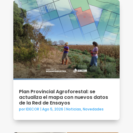
Plan Provincial Agroforestal: se
actualiza el mapa con nuevos datos
de la Red de Ensayos
por
IDECOR
|
Ago 5, 2026
|
Noticias
,
Novedades