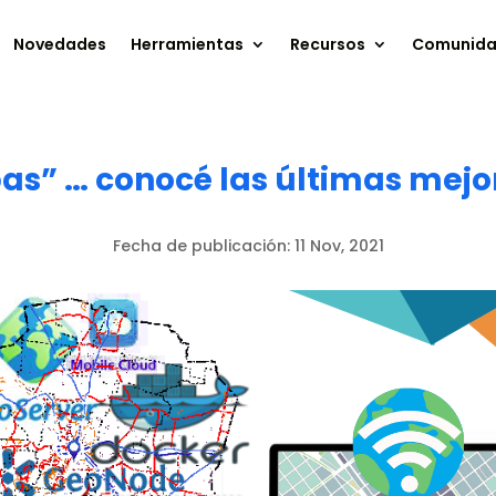
Novedades
Herramientas
Recursos
Comunid
pas” … conocé las últimas mejor
Fecha de publicación:
11 Nov, 2021