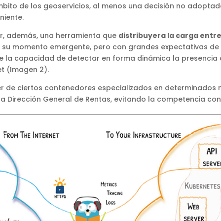
mbito de los geoservicios, al menos una decisión no adoptada
niente.
ar, además, una herramienta que
distribuyera la carga entr
 su momento emergente, pero con grandes expectativas de r
e la capacidad de detectar en forma dinámica la presencia
et (Imagen 2).
ner de ciertos contenedores especializados en determinado
 la Dirección General de Rentas, evitando la competencia con 