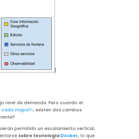
ajo nivel de demanda. Pero cuando el
de cada mapa?»
, existen dos caminos
lmente?
ieran permitido un escalamiento vertical,
mentarse
sobre tecnología
Docker
,
lo que