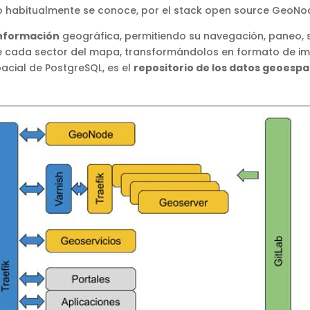
mo habitualmente se conoce, por el stack open source GeoNod
 información
geográfica, permitiendo su navegación, paneo, s
 cada sector del mapa, transformándolos en formato de i
pacial de PostgreSQL, es el
repositorio de los datos geoespa