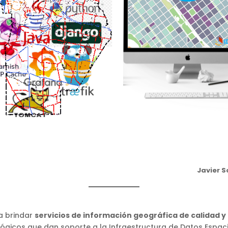
Javier 
ta brindar
servicios de información geográfica de calidad y
ógicos que dan soporte a la Infraestructura de Datos Espacia