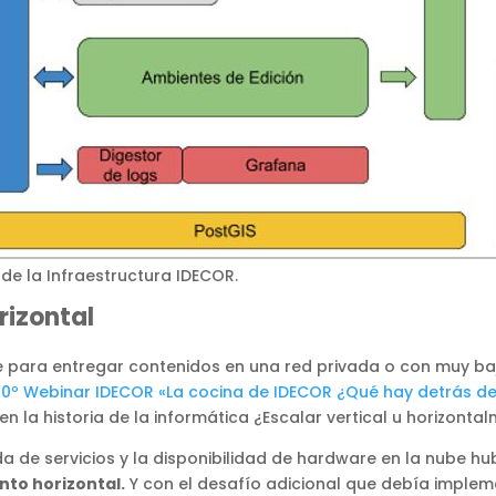
e la Infraestructura IDECOR.
rizontal
nte para entregar contenidos en una red privada o con muy b
10º Webinar IDECOR «La cocina de IDECOR ¿Qué hay detrás 
 en la historia de la informática ¿Escalar vertical u horizonta
e servicios y la disponibilidad de hardware en la nube hub
to horizontal.
Y con el desafío adicional que debía imple