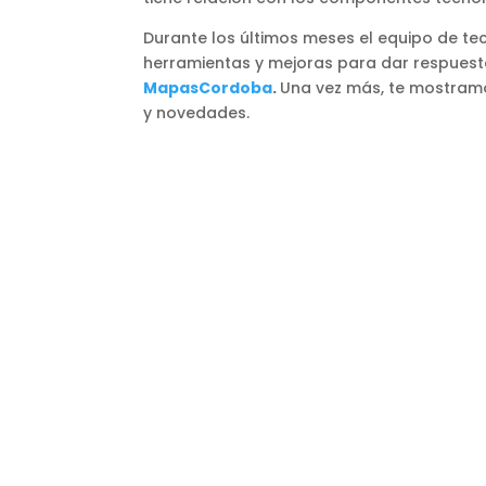
Durante los últimos meses el equipo de t
herramientas y mejoras para dar respuesta
MapasCordoba
.
Una vez más, te mostramo
y novedades.