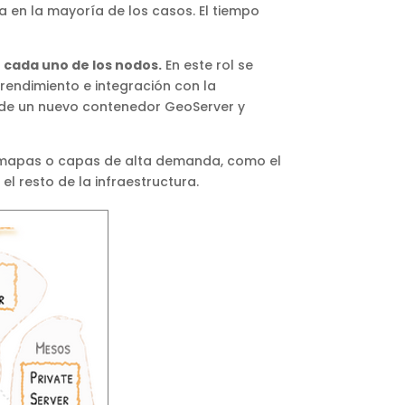
 en la mayoría de los casos. El tiempo
e cada uno de los nodos.
En este rol se
endimiento e integración con la
 de un nuevo contenedor GeoServer y
s mapas o capas de alta demanda, como el
el resto de la infraestructura.