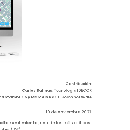
Contribución:
Carlos Salinas
, Tecnología IDECOR
Scantamburlo y Marcelo Paris
, Holon Software
10 de noviembre 2021.
 alto rendimiento,
uno de los más críticos
les (IDE).