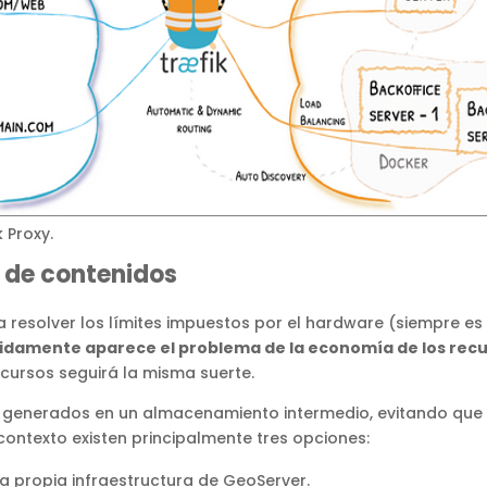
 Proxy.
é de contenidos
era resolver los límites impuestos por el hardware (siempre 
idamente aparece el problema de la economía de los recu
cursos seguirá la misma suerte.
ya generados en un almacenamiento intermedio, evitando que
 contexto existen principalmente tres opciones:
la propia infraestructura de GeoServer.