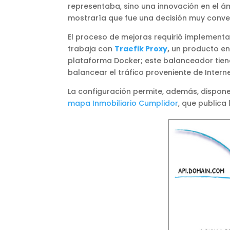
representaba, sino una innovación en el á
mostraría que fue una decisión muy conve
El proceso de mejoras requirió implement
trabaja con
Traefik Proxy
,
un producto en
plataforma Docker; este balanceador tien
balancear el tráfico proveniente de Intern
La configuración permite, además, dispo
mapa Inmobiliario Cumplidor
, que publica