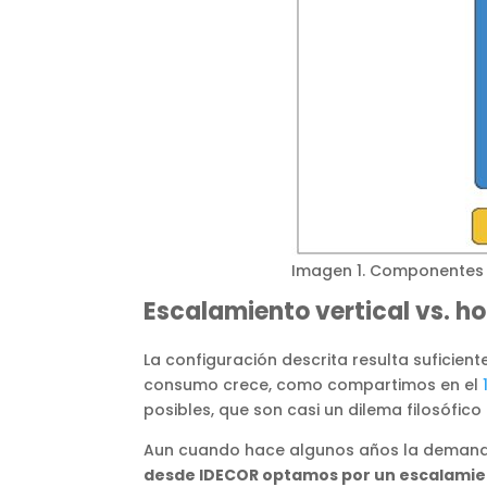
Imagen 1. Componentes d
Escalamiento vertical vs. ho
La configuración descrita resulta suficie
consumo crece, como compartimos en el
posibles, que son casi un dilema filosófico
Aun cuando hace algunos años la demanda d
desde IDECOR optamos por un escalamien