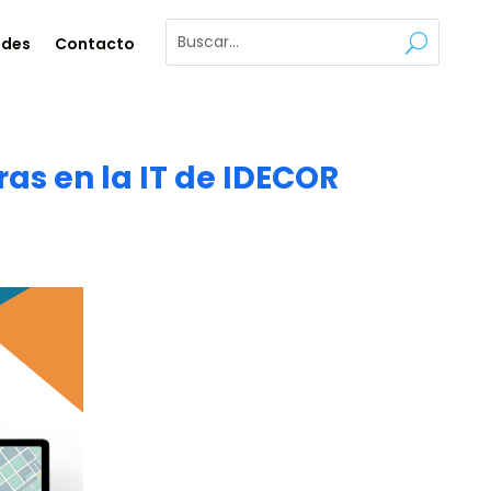
ades
Contacto
as en la IT de IDECOR