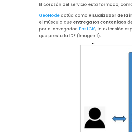
El corazón del servicio está formado, co
GeoNode
actúa como
visualizador de la
el músculo que
entrega los contenidos
de
por el navegador.
PostGIS
, la extensión es
que presta la IDE (Imagen 1).