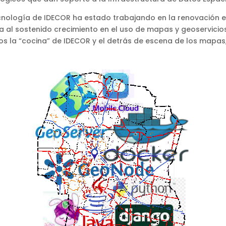
ecnología de IDECOR ha estado trabajando en la renovación 
 al sostenido crecimiento en el uso de mapas y geoservicios
s la “cocina” de IDECOR y el detrás de escena de los mapas,