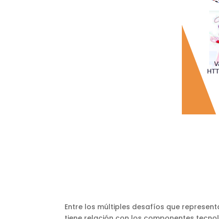
Entre los múltiples desafíos que represen
tiene relación con los componentes tecnol