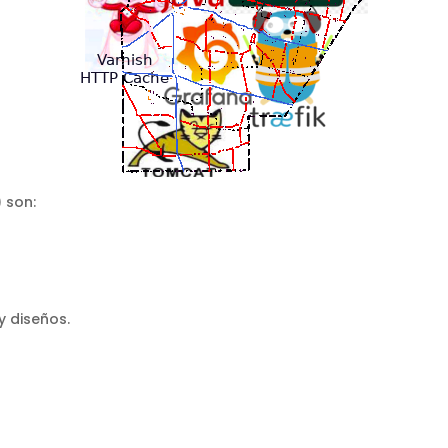
 son:
y diseños.