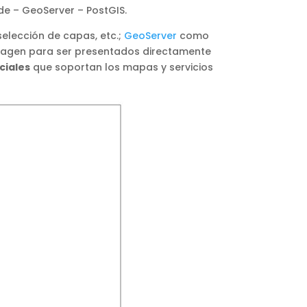
e – GeoServer – PostGIS.
elección de capas, etc.;
GeoServer
como
magen para ser presentados directamente
ciales
que soportan los mapas y servicios