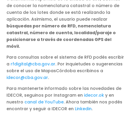
de conocer la nomenclatura catastral o número de
cuenta de los lotes donde se está realizando la
aplicación. Asimismo, el usuario puede realizar
búsquedas por número de RFD, nomenclatura
catastral, número de cuenta, localidad/paraje o
posicionarse a través de coordenadas GPS del
móvil.
Para consultas sobre el sistema de RFD podés escribir
a
rfdigital@cba.gov.ar
. Por inquietudes o sugerencias
sobre el uso de MapasCórdoba escribinos a
idecor@cba.gov.ar
.
Para mantenerte informado sobre las novedades de
IDECOR, seguinos por Instagram en
idecor.ok
y en
nuestro
canal de YouTube
. Ahora también nos podés
encontrar y seguir a IDECOR en
Linkedin
.