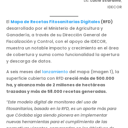
Lic.
Lucio Scardino
,
IDECOR
El
Mapa de Recetas Fitosanitarias Digitales
(RFD)
desarrollado por el Ministerio de Agricultura y
Ganadería, a través de su Dirección General de
Fiscalización y Control, con el apoyo de IDECOR,
muestra un notable impacto y crecimiento en el área
de cobertura y suma como funcionalidad la apertura
y descarga de datos.
A seis meses del
lanzamiento
del mapa (Imagen 1), la
superficie cubierta con RFD
creció más de 500.000
ha, y alcanza más de 2 millones de hectáreas
trazadas y más de 58.000 recetas generadas.
“Este modelo digital de monitoreo del uso de
fitosanitarios, basado en la RFD, es un aporte más para
que Córdoba siga siendo pionera en implementar
nuevas herramientas para el cumplimiento de las