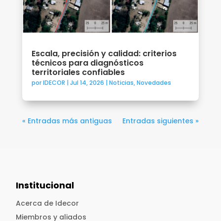
Escala, precisión y calidad: criterios
técnicos para diagnósticos
territoriales confiables
por
IDECOR
|
Jul 14, 2026
|
Noticias
,
Novedades
« Entradas más antiguas
Entradas siguientes »
Institucional
Acerca de Idecor
Miembros y aliados