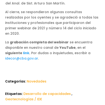
del Anal. de Sist. Arturo San Martín.
Al cierre, se respondieron algunas consultas
realizadas por los oyentes y se agradeció a todas las
instituciones y profesionales que participaron del
primer webinar de 2021 y número 14 del ciclo iniciado
en 2020.
La
grabación completa del webinar
se encuentra
disponible en nuestro canal de
YouTube
, en el
siguiente
link
.
Por dudas o inquietudes, escribir a
idecor@cba.gov.ar
.
Categorías:
Novedades
Etiquetas:
Desarrollo de capacidades
,
Geotecnologías / IDE