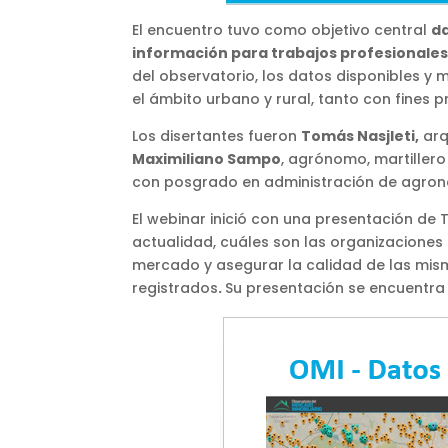
El encuentro tuvo como objetivo central
da
información para trabajos profesionales
del observatorio, los datos disponibles y m
el ámbito urbano y rural, tanto con fines p
Los disertantes fueron
Tomás Nasjleti,
arq
Maximiliano Sampo
, agrónomo, martillero
con posgrado en administración de agroneg
El webinar inició con una presentación de 
actualidad, cuáles son las organizaciones
mercado y asegurar la calidad de las mis
registrados
.
Su presentación se encuentra 