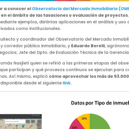
r a conocer el
Observatorio del Mercado Inmobiliario (OMI
 en el ámbito de las tasaciones o evaluación de proyectos
ediante ejemplos, distintas aplicaciones en el análisis y uso
rivados como institucionales.
uitecto y coordinador del Observatorio del Mercado Inmobili
 y corredor público inmobiliario, y
Eduardo Borelli
, agrónomo,
ocios; Jefe del Dpto. de Evaluación Técnica de la Gerencia 
Tomás Nasjleti quien se refirió a las primeras etapas del obs
 que participan y qué procesos continuos se ejecutan para c
mas. Así mismo, explicó
cómo aprovechar los más de 53.000 
disponible desde el siguiente
link
.