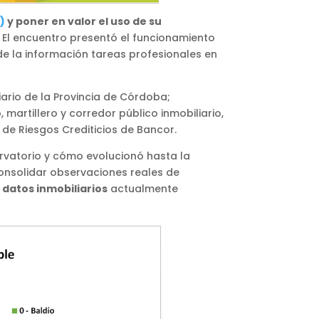
)
y poner en valor el uso de su
. El encuentro presentó el funcionamiento
 de la información tareas profesionales en
ario de la Provincia de Córdoba;
 martillero y corredor público inmobiliario,
de Riesgos Crediticios de Bancor.
ervatorio y cómo evolucionó hasta la
onsolidar observaciones reales de
datos inmobiliarios
actualmente