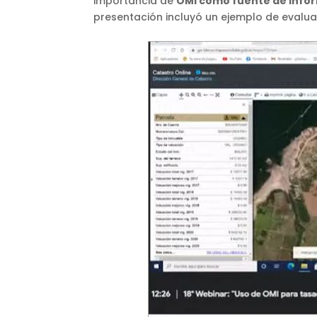
importancia de
OMI como fuente de inform
presentación incluyó un ejemplo de evaluac