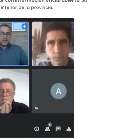
r con información oficial abierta
. Su
terior de la provincia.