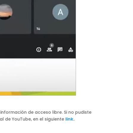
 información de acceso libre. Si no pudiste
l de YouTube, en el siguiente
link
.