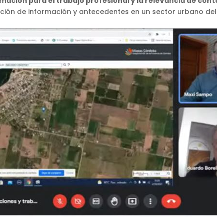
ación para el trabajo profesional y la relevancia de conta
ión de información y antecedentes en un sector urbano del in