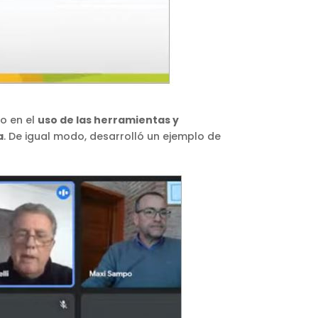
do en el
uso de las herramientas y
a
. De igual modo, desarrolló un ejemplo de