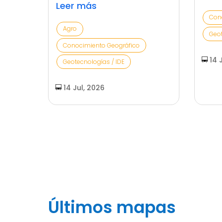
Leer más
Con
Agro
Geot
Conocimiento Geográfico
14 
Geotecnologías / IDE
14 Jul, 2026
Últimos mapas