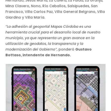
Hernando, Jesús María, La Calera, La Falda, La Granja,
Mina Clavero, Nono, Río Ceballos, Salsipuedes, San
Francisco, Villa Carlos Paz, Villa General Belgrano, Villa
Giardino y Villa María.
“La adhesión al geoportal Mapas Córdoba es una
herramienta crucial para el desarrollo local de nuestro
municipio, ya que representa un gran avance en la
utilización de geodatos, la transparencia y la
modernización del Gobierno”
, ponderó
Gustavo
Bottaso, intendente de Hernando.