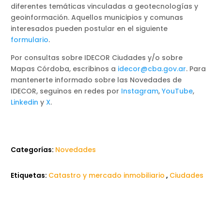
diferentes temáticas vinculadas a geotecnologías y
geoinformación. Aquellos municipios y comunas
interesados pueden postular en el siguiente
formulario
.
Por consultas sobre IDECOR Ciudades y/o sobre
Mapas Córdoba, escribinos a
idecor@cba.gov.ar
. Para
mantenerte informado sobre las Novedades de
IDECOR, seguinos en redes por
Instagram
,
YouTube
,
Linkedin
y
X
.
Categorías:
Novedades
Etiquetas:
Catastro y mercado inmobiliario
,
Ciudades