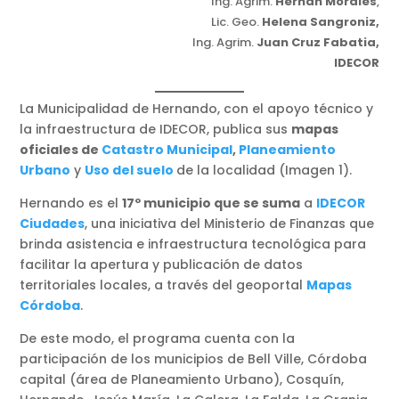
Ing. Agrim.
Hernán Morales
,
Lic. Geo.
Helena Sangroniz,
Ing. Agrim.
Juan Cruz Fabatia,
IDECOR
La Municipalidad de Hernando, con el apoyo técnico y
la infraestructura de IDECOR, publica sus
mapas
oficiales de
Catastro Municipal
,
Planeamiento
Urbano
y
Uso del suelo
de la localidad (Imagen 1).
Hernando es el
17º municipio que se suma
a
IDECOR
Ciudades
, una iniciativa del Ministerio de Finanzas que
brinda asistencia e infraestructura tecnológica para
facilitar la apertura y publicación de datos
territoriales locales, a través del geoportal
Mapas
Córdoba
.
De este modo, el programa cuenta con la
participación de los municipios de Bell Ville, Córdoba
capital (área de Planeamiento Urbano), Cosquín,