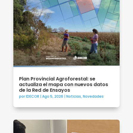
Plan Provincial Agroforestal: se
actualiza el mapa con nuevos datos
de la Red de Ensayos
por
IDECOR
|
Ago 5, 2026
|
Noticias
,
Novedades