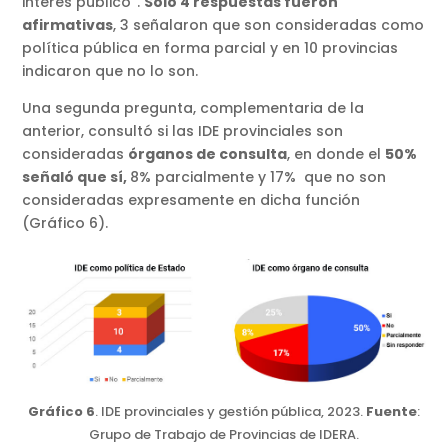
interés público”.
Sólo 4 respuestas fueron
afirmativas
, 3 señalaron que son consideradas como
política pública en forma parcial y en 10 provincias
indicaron que no lo son.
Una segunda pregunta, complementaria de la
anterior, consultó si las IDE provinciales son
consideradas
órganos de consulta
, en donde el
50%
señaló que sí,
8% parcialmente y 17% que no son
consideradas expresamente en dicha función
(Gráfico 6).
Gráfico 6
. IDE provinciales y gestión pública, 2023.
Fuente
:
Grupo de Trabajo de Provincias de IDERA.