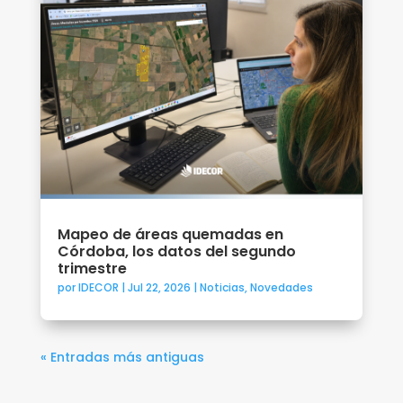
Mapeo de áreas quemadas en
Córdoba, los datos del segundo
trimestre
por
IDECOR
|
Jul 22, 2026
|
Noticias
,
Novedades
« Entradas más antiguas