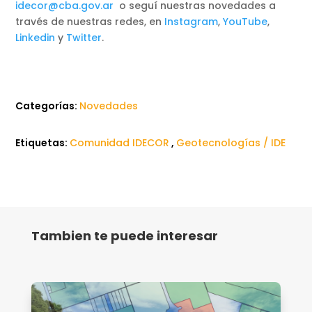
idecor@cba.gov.ar
o seguí nuestras novedades a
través de nuestras redes, en
Instagram
,
YouTube
,
Linkedin
y
Twitter
.
Categorías:
Novedades
Etiquetas:
Comunidad IDECOR
,
Geotecnologías / IDE
Tambien te puede interesar