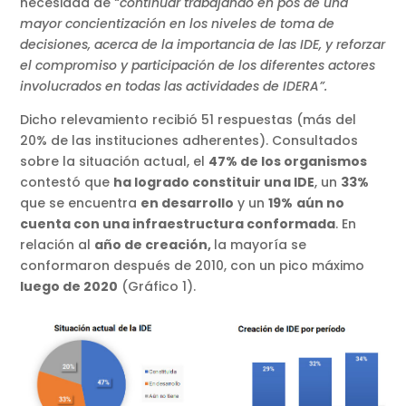
necesidad de
“continuar trabajando en pos de una
mayor concientización en los niveles de toma de
decisiones, acerca de la importancia de las IDE, y reforzar
el compromiso y participación de los diferentes actores
involucrados en todas las actividades de IDERA”.
Dicho relevamiento recibió 51 respuestas (más del
20% de las instituciones adherentes). Consultados
sobre la situación actual, el
47% de los organismos
contestó que
ha logrado constituir una IDE
, un
33%
que se encuentra
en desarrollo
y un
19%
aún no
cuenta con una infraestructura conformada
. En
relación al
año de creación,
la mayoría se
conformaron después de 2010, con un pico máximo
luego de 2020
(Gráfico 1).