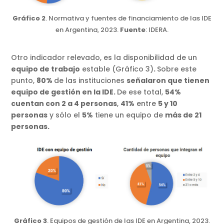
Gráfico 2
. Normativa y fuentes de financiamiento de las IDE
en Argentina, 2023.
Fuente
: IDERA.
Otro indicador relevado, es la disponibilidad de un
equipo de trabajo
estable (Gráfico 3)
.
Sobre este
punto,
80%
de las instituciones
señalaron que tienen
equipo de gestión en la IDE.
De ese total,
54%
cuentan con 2 a 4 personas
,
41%
entre
5 y 10
personas
y sólo el
5%
tiene un equipo de
más de 21
personas.
Gráfico 3
. Equipos de gestión de las IDE en Argentina, 2023.