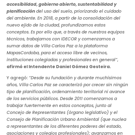
accesibilidad, gobierno abierto, sustentabilidad y
planificación
del uso del suelo, priorizando el cuidado
del ambiente. En 2018, a partir de la consolidación del
nuevo ejido de la ciudad, profundizamos estos
conceptos. Es por ello que, a través de nuestros equipos
técnicos, trabajamos con IDECOR y comenzamos a
sumar datos de Villa Carlos Paz a la plataforma
MapasCordoba, para el acceso libre de vecinos,
instituciones colegiadas y profesionales en general”
,
afirmó el Intendente Daniel Gómez Gesteira.
Y agregó:
“Desde su fundación y durante muchísimos
años, Villa Carlos Paz se caracterizó por crecer sin ningún
tipo de planificación, ordenamiento territorial ni avance
de los servicios públicos. Desde 2011 comenzamos a
trabajar fuertemente en estos conceptos, junto al
Concejo de Representantes (órgano legislativo) y el
Consejo de Planificación Urbano Ambiental (que nuclea
a representantes de los diferentes poderes del estado,
asociaciones y colegios profesionales); avanzamos en