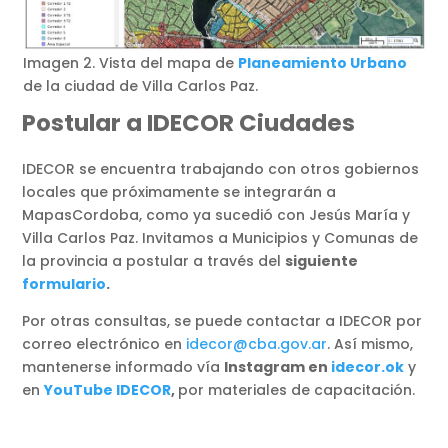
Imagen 2. Vista del mapa de
Planeamiento Urbano
de la ciudad de Villa Carlos Paz.
Postular a IDECOR Ciudades
IDECOR se encuentra trabajando con otros gobiernos
locales que próximamente se integrarán a
MapasCordoba, como ya sucedió con Jesús María y
Villa Carlos Paz. Invitamos a Municipios y Comunas de
la provincia a postular a través del
siguiente
formulario
.
Por otras consultas, se puede contactar a IDECOR por
correo electrónico en
idecor@cba.gov.ar
. Así mismo,
mantenerse informado vía
Instagram en
idecor.ok
y
en
YouTube IDECOR
,
por materiales de capacitación.