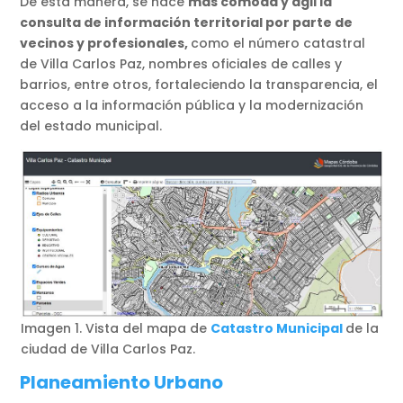
De esta manera, se hace
más cómoda y ágil la
consulta de información territorial por parte de
vecinos y profesionales,
como el número catastral
de Villa Carlos Paz, nombres oficiales de calles y
barrios, entre otros, fortaleciendo la transparencia, el
acceso a la información pública y la modernización
del estado municipal.
Imagen 1. Vista del mapa de
Catastro Municipal
de la
ciudad de Villa Carlos Paz.
Planeamiento Urbano