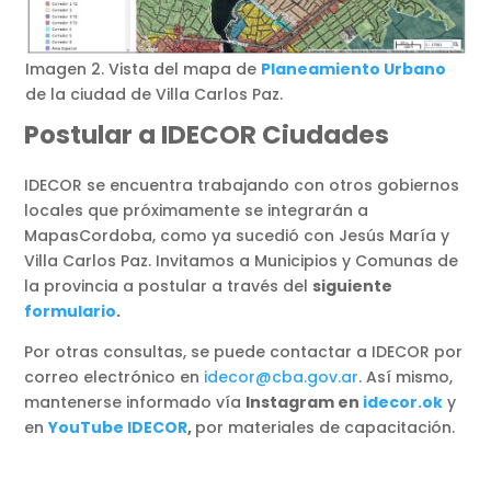
Imagen 2. Vista del mapa de
Planeamiento Urbano
de la ciudad de Villa Carlos Paz.
Postular a IDECOR Ciudades
IDECOR se encuentra trabajando con otros gobiernos
locales que próximamente se integrarán a
MapasCordoba, como ya sucedió con Jesús María y
Villa Carlos Paz. Invitamos a Municipios y Comunas de
la provincia a postular a través del
siguiente
formulario
.
Por otras consultas, se puede contactar a IDECOR por
correo electrónico en
idecor@cba.gov.ar
. Así mismo,
mantenerse informado vía
Instagram en
idecor.ok
y
en
YouTube IDECOR
,
por materiales de capacitación.