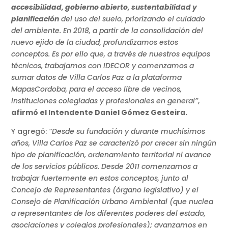
accesibilidad, gobierno abierto, sustentabilidad y
planificación
del uso del suelo, priorizando el cuidado
del ambiente. En 2018, a partir de la consolidación del
nuevo ejido de la ciudad, profundizamos estos
conceptos. Es por ello que, a través de nuestros equipos
técnicos, trabajamos con IDECOR y comenzamos a
sumar datos de Villa Carlos Paz a la plataforma
MapasCordoba, para el acceso libre de vecinos,
instituciones colegiadas y profesionales en general”
,
afirmó el Intendente Daniel Gómez Gesteira.
Y agregó:
“Desde su fundación y durante muchísimos
años, Villa Carlos Paz se caracterizó por crecer sin ningún
tipo de planificación, ordenamiento territorial ni avance
de los servicios públicos. Desde 2011 comenzamos a
trabajar fuertemente en estos conceptos, junto al
Concejo de Representantes (órgano legislativo) y el
Consejo de Planificación Urbano Ambiental (que nuclea
a representantes de los diferentes poderes del estado,
asociaciones y colegios profesionales); avanzamos en