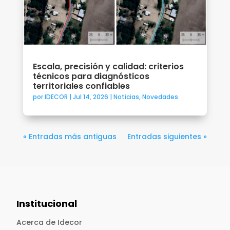
Escala, precisión y calidad: criterios
técnicos para diagnósticos
territoriales confiables
por
IDECOR
|
Jul 14, 2026
|
Noticias
,
Novedades
« Entradas más antiguas
Entradas siguientes »
Institucional
Acerca de Idecor