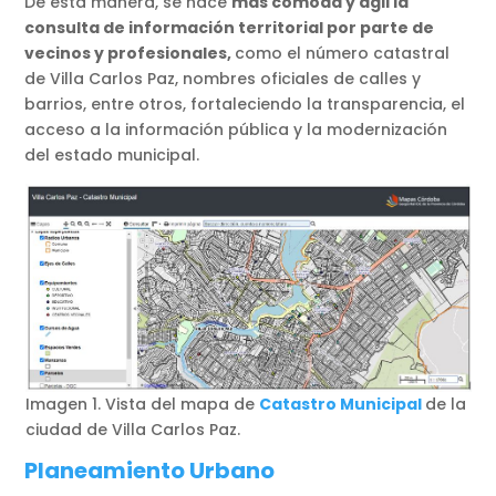
De esta manera, se hace
más cómoda y ágil la
consulta de información territorial por parte de
vecinos y profesionales,
como el número catastral
de Villa Carlos Paz, nombres oficiales de calles y
barrios, entre otros, fortaleciendo la transparencia, el
acceso a la información pública y la modernización
del estado municipal.
Imagen 1. Vista del mapa de
Catastro Municipal
de la
ciudad de Villa Carlos Paz.
Planeamiento Urbano