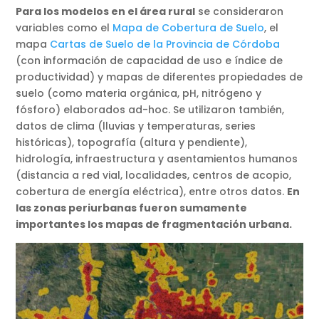
Para los modelos en el área rural
se consideraron
variables como el
Mapa de Cobertura de Suelo
, el
mapa
Cartas de Suelo de la Provincia de Córdoba
(con información de capacidad de uso e índice de
productividad) y mapas de diferentes propiedades de
suelo (como materia orgánica, pH, nitrógeno y
fósforo) elaborados ad-hoc. Se utilizaron también,
datos de clima (lluvias y temperaturas, series
históricas), topografía (altura y pendiente),
hidrología, infraestructura y asentamientos humanos
(distancia a red vial, localidades, centros de acopio,
cobertura de energía eléctrica), entre otros datos.
En
las zonas periurbanas fueron sumamente
importantes los mapas de fragmentación urbana.