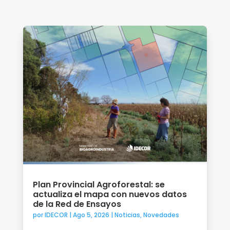
Plan Provincial Agroforestal: se
actualiza el mapa con nuevos datos
de la Red de Ensayos
por
IDECOR
|
Ago 5, 2026
|
Noticias
,
Novedades