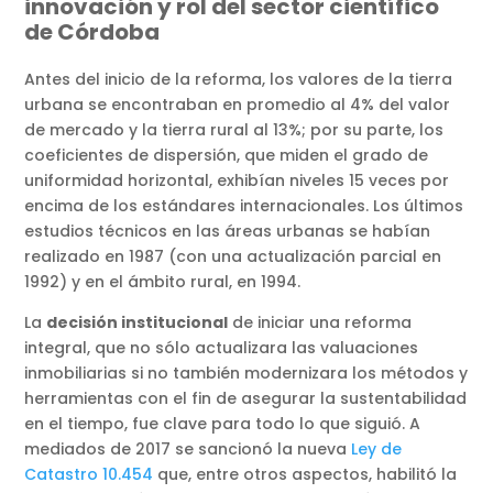
innovación y rol del sector científico
de Córdoba
Antes del inicio de la reforma, los valores de la tierra
urbana se encontraban en promedio al 4% del valor
de mercado y la tierra rural al 13%; por su parte, los
coeficientes de dispersión, que miden el grado de
uniformidad horizontal, exhibían niveles 15 veces por
encima de los estándares internacionales. Los últimos
estudios técnicos en las áreas urbanas se habían
realizado en 1987 (con una actualización parcial en
1992) y en el ámbito rural, en 1994.
La
decisión institucional
de iniciar una reforma
integral, que no sólo actualizara las valuaciones
inmobiliarias si no también modernizara los métodos y
herramientas con el fin de asegurar la sustentabilidad
en el tiempo, fue clave para todo lo que siguió. A
mediados de 2017 se sancionó la nueva
Ley de
Catastro 10.454
que, entre otros aspectos, habilitó la