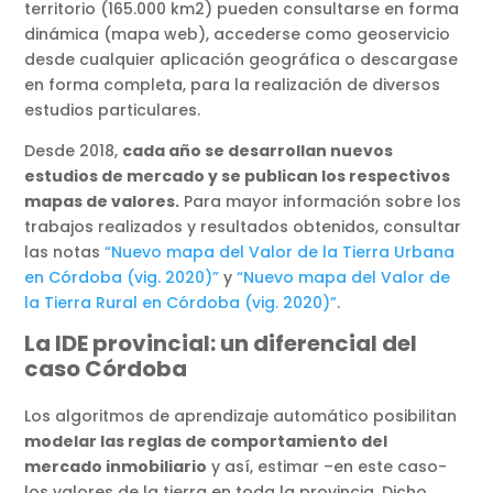
territorio (165.000 km2) pueden consultarse en forma
dinámica (mapa web), accederse como geoservicio
desde cualquier aplicación geográfica o descargase
en forma completa, para la realización de diversos
estudios particulares.
Desde 2018,
cada año se desarrollan nuevos
estudios de mercado y se publican los respectivos
mapas de valores.
Para mayor información sobre los
trabajos realizados y resultados obtenidos, consultar
las notas
“Nuevo mapa del Valor de la Tierra Urbana
en Córdoba (vig. 2020)”
y
“Nuevo mapa del Valor de
la Tierra Rural en Córdoba (vig. 2020)”
.
La IDE provincial: un diferencial del
caso Córdoba
Los algoritmos de aprendizaje automático posibilitan
modelar las reglas de comportamiento del
mercado inmobiliario
y así, estimar –en este caso-
los valores de la tierra en toda la provincia. Dicho