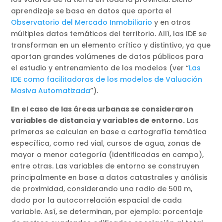
aprendizaje se basa en datos que aporta el
Observatorio del Mercad
o Inmobiliario
y en otros
múltiples datos temáticos del territorio. Allí, las IDE se
transforman en un elemento crítico y distintivo, ya que
aportan grandes volúmenes de datos públicos para
el estudio y entrenamiento de los modelos (ver “
Las
IDE como facilitadoras de los modelos de Valuación
Masiva Automatizada
”).
En el caso de las áreas urbanas se consideraron
variables de distancia y variables de entorno.
Las
primeras se calculan en base a cartografía temática
específica, como red vial, cursos de agua, zonas de
mayor o menor categoría (identificadas en campo),
entre otras. Las variables de entorno se construyen
principalmente en base a datos catastrales y análisis
de proximidad, considerando una radio de 500 m,
dado por la autocorrelación espacial de cada
variable. Así, se determinan, por ejemplo: porcentaje