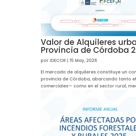
Valor de Alquileres urb
Provincia de Córdoba 
por
IDECOR
|
15 May, 2026
El mercado de alquileres constituye un co
provincia de Córdoba, abarcando tanto el
comerciales— como en el sector rural, med