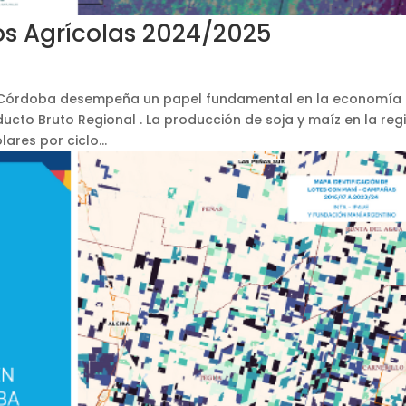
os Agrícolas 2024/2025
de Córdoba desempeña un papel fundamental en la economía
ducto Bruto Regional . La producción de soja y maíz en la reg
ares por ciclo...