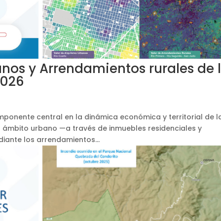
anos y Arrendamientos rurales de 
2026
mponente central en la dinámica económica y territorial de l
 ámbito urbano —a través de inmuebles residenciales y
iante los arrendamientos...