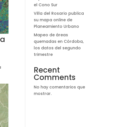
el Cono Sur
Villa del Rosario publica
su mapa online de
Planeamiento Urbano
Mapeo de áreas
la
quemadas en Córdoba,
los datos del segundo
trimestre
a
Recent
Comments
No hay comentarios que
mostrar.