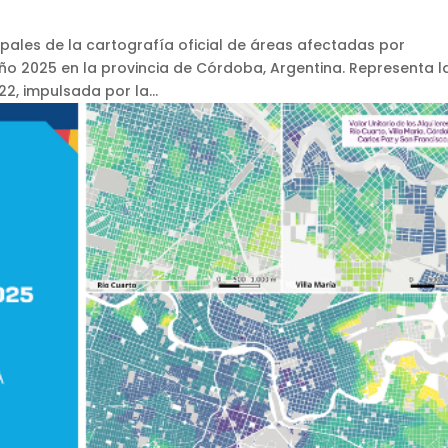
ipales de la cartografía oficial de áreas afectadas por
año 2025 en la provincia de Córdoba, Argentina. Representa l
2, impulsada por la...