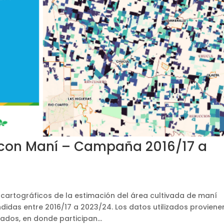
s con Maní – Campaña 2016/17 a
 cartográficos de la estimación del área cultivada de maní
das entre 2016/17 a 2023/24. Los datos utilizados proviene
ados, en donde participan...