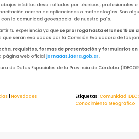
rabajos inéditos desarrollados por técnicos, profesionales e
acitación acerca de aplicaciones o metodologías. Son algu
con la comunidad geoespacial de nuestro país.
tir tu experiencia ya que
se prorroga hasta el lunes 15 de a
os que serán evaluados por la Comisión Evaluadora de las jo
cha, requisitos, formas de presentación y formularios en
a página web oficial
jornadas.idera.gob.ar
.
ctura de Datos Espaciales de la Provincia de Córdoba (IDECOR
cias
|
Novedades
Etiquetas:
Comunidad IDEC
Conocimiento Geográfico