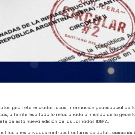
datos georreferenciados, usas información geoespacial de for
s, o te interesa todo lo relacionado al mundo de la geoinfo
rte de esta nueva edición de las Jornadas IDERA.
nstituciones privadas e infraestructuras de datos;
casos de 