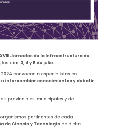
XVIII Jornadas de la Infraestructura de
,
los días
3, 4 y 5 de julio.
A 2024 convocan a especialistas en
s a
intercambiar conocimientos y debatir
s, provinciales, municipales y de
 organismos pertinentes de cada
ía de Ciencia y Tecnología
de dicha