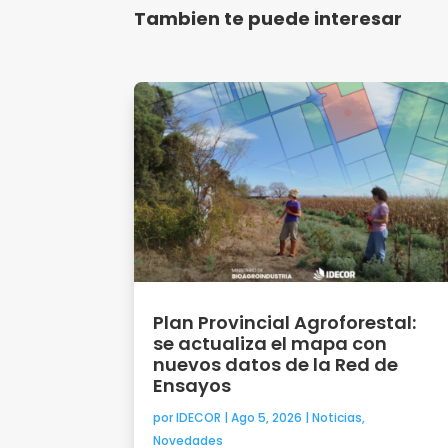
Tambien te puede interesar
Plan Provincial Agroforestal:
se actualiza el mapa con
nuevos datos de la Red de
Ensayos
por
IDECOR
|
Ago 5, 2026
|
Noticias
,
Novedades