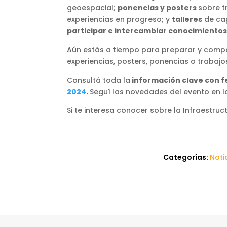
geoespacial;
ponencias y posters
sobre t
experiencias en progreso; y
talleres
de cap
participar e intercambiar conocimientos
Aún estás a tiempo para preparar y compar
experiencias, posters, ponencias o trabaj
Consultá toda la
información clave con fe
2024
.
Seguí las novedades del evento en l
Si te interesa conocer sobre la Infraestru
Categorías:
Noti