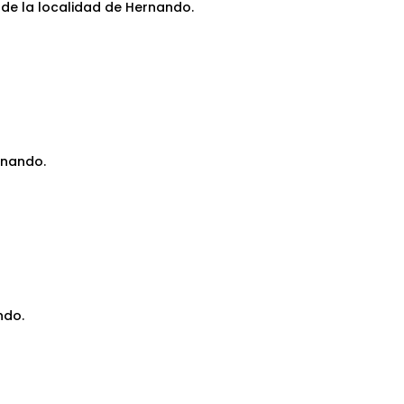
 de la localidad de Hernando.
rnando.
ndo.