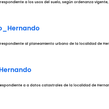
respondiente a los usos del suelo, según ordenanza vigente,
no_Hernando
rrespondiente al planeamiento urbano de la localidad de He
_Hernando
espondiente a a datos catastrales de la localidad de Herna