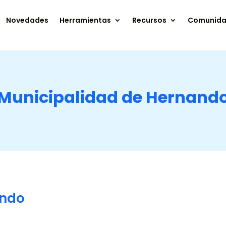
Novedades
Herramientas
Recursos
Comunid
Municipalidad de Hernand
ando