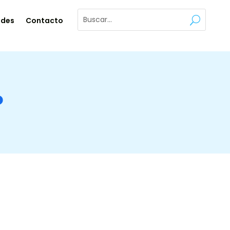
ades
Contacto
o