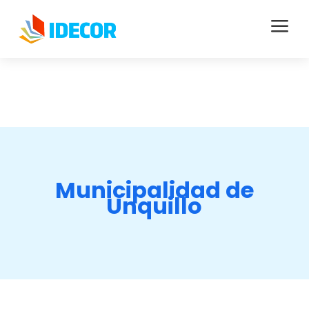
a
Municipalidad de
Unquillo