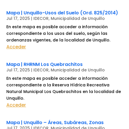
Mapa | Unquillo-Usos del Suelo (Ord. 825/2014)
Jul 17, 2025
|
IDECOR
,
Municipalidad de Unquillo
En este mapa es posible acceder a información
correspondiente a los usos del suelo, según las
ordenanzas vigentes, de la localidad de Unquillo.
Acceder
Mapa | RHRNM Los Quebrachitos
Jul 17, 2025
|
IDECOR
,
Municipalidad de Unquillo
En este mapa es posible acceder a información
correspondiente a la Reserva Hídrica Recreativa
Natural Municipal Los Quebrachitos en la localidad de
Unquillo.
Acceder
Mapa | Unquillo – Áreas, Subáreas, Zonas
Jul 17, 2025
|
IDECOR
,
Municipalidad de Unquillo