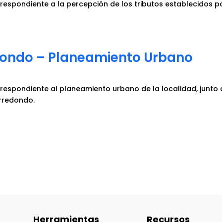
espondiente a la percepción de los tributos establecidos por
dondo – Planeamiento Urbano
espondiente al planeamiento urbano de la localidad, junto a
Arredondo.
Herramientas
Recursos