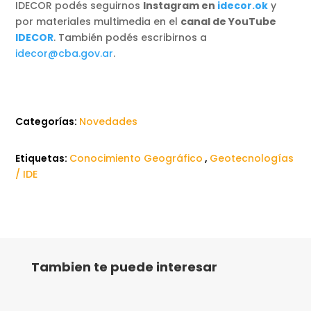
IDECOR podés seguirnos
Instagram en
idecor.ok
y
por materiales multimedia en el
canal de YouTube
IDECOR
. También podés escribirnos a
idecor@cba.gov.ar
.
Categorías:
Novedades
Etiquetas:
Conocimiento Geográfico
,
Geotecnologías
/ IDE
Tambien te puede interesar