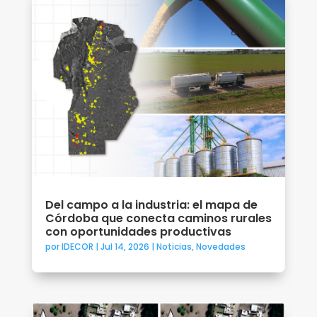
Del campo a la industria: el mapa de
Córdoba que conecta caminos rurales
con oportunidades productivas
por
IDECOR
|
Jul 14, 2026
|
Noticias
,
Novedades