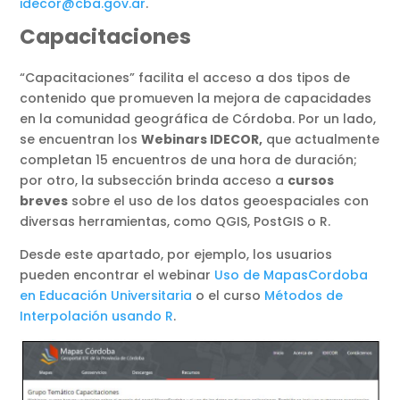
idecor@cba.gov.ar
.
Capacitaciones
“Capacitaciones” facilita el acceso a dos tipos de
contenido que promueven la mejora de capacidades
en la comunidad geográfica de Córdoba. Por un lado,
se encuentran los
Webinars IDECOR,
que actualmente
completan 15 encuentros de una hora de duración;
por otro, la subsección brinda acceso a
cursos
breves
sobre el uso de los datos geoespaciales con
diversas herramientas, como QGIS, PostGIS o R.
Desde este apartado, por ejemplo, los usuarios
pueden encontrar el webinar
Uso de MapasCordoba
en Educación Universitaria
o el curso
Métodos de
Interpolación usando R
.