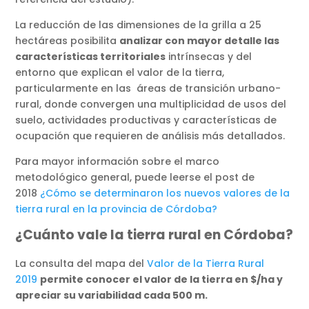
La reducción de las dimensiones de la grilla a 25
hectáreas posibilita
analizar con mayor detalle las
características territoriales
intrínsecas y del
entorno que explican el valor de la tierra,
particularmente en las áreas de transición urbano-
rural, donde convergen una multiplicidad de usos del
suelo, actividades productivas y características de
ocupación que requieren de análisis más detallados.
Para mayor información sobre el marco
metodológico general, puede leerse el post de
2018
¿Cómo se determinaron los nuevos valores de la
tierra rural en la provincia de Córdoba?
¿Cuánto vale la tierra rural en Córdoba?
La consulta del mapa del
Valor de la Tierra Rural
2019
permite conocer el valor de la tierra en $/ha y
apreciar su variabilidad cada 500 m.