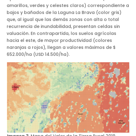
amarillos, verdes y celestes claros) correspondiente a
bajos y bañados de la Laguna La Brava (color gris)
que, al igual que las demás zonas con alta o total
recurrencia de inundabilidad, presentan celdas sin
valuación. En contrapartida, los suelos agrícolas
hacia el este, de mayor productividad (colores
naranjas a rojos), llegan a valores máximos de $
652.000/ha (USD 14.500/ha).
Imagen 3.
Mapa del Valor de la Tierra Rural 2019,