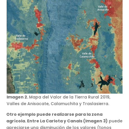
Imagen 2.
Mapa del Valor de la Tierra Rural 2019,
Valles de Anisacate, Calamuchita y Traslasierra.
Otro ejemplo puede realizarse para la zona
agrícola. Entre La Carlota y Canals (Imagen 3)
puede
apreciarse una disminución de los valores (tonos