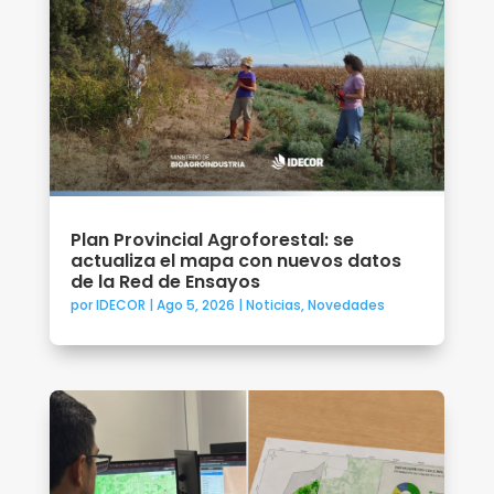
Plan Provincial Agroforestal: se
actualiza el mapa con nuevos datos
de la Red de Ensayos
por
IDECOR
|
Ago 5, 2026
|
Noticias
,
Novedades