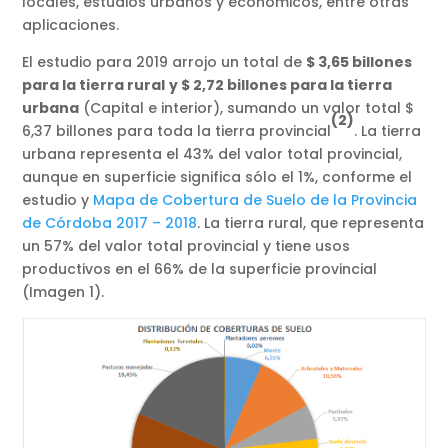
locales, estudios urbanos y económicos, entre otras
aplicaciones.
El estudio para 2019 arrojo un total de
$ 3,65 billones
para la tierra rural
y $ 2,72 billones para la tierra
urbana
(Capital e interior), sumando un valor total $
(2)
6,37 billones para toda la tierra provincial
. La tierra
urbana representa el 43% del valor total provincial,
aunque en superficie significa sólo el 1%, conforme el
estudio y
Mapa de Cobertura de Suelo de la Provincia
de Córdoba 2017 – 2018
. La tierra rural, que representa
un 57% del valor total provincial y tiene usos
productivos en el 66% de la superficie provincial
(Imagen 1).