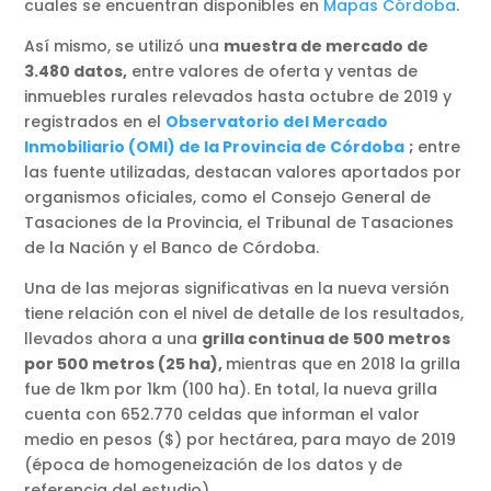
cuales se encuentran disponibles en
Mapas Córdoba
.
Así mismo, se utilizó una
muestra de mercado de
3.480 datos,
entre valores de oferta y ventas de
inmuebles rurales relevados hasta octubre de 2019 y
registrados en el
Observatorio del Mercado
Inmobiliario (OMI) de la Provincia de Córdoba
;
entre
las fuente utilizadas, destacan valores aportados por
organismos oficiales, como el Consejo General de
Tasaciones de la Provincia, el Tribunal de Tasaciones
de la Nación y el Banco de Córdoba.
Una de las mejoras significativas en la nueva versión
tiene relación con el nivel de detalle de los resultados,
llevados ahora a una
grilla continua de 500 metros
por 500 metros (25 ha),
mientras que en 2018 la grilla
fue de 1km por 1km (100 ha). En total, la nueva grilla
cuenta con 652.770 celdas que informan el valor
medio en pesos ($) por hectárea, para mayo de 2019
(época de homogeneización de los datos y de
referencia del estudio).