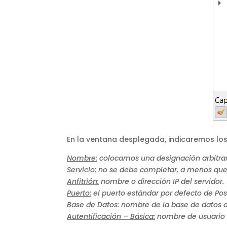
En la ventana desplegada, indicaremos los
Nombre:
colocamos una designación arbitrar
Servicio:
no se debe completar, a menos que 
Anfitrión:
nombre o dirección IP del servidor.
Puerto:
el puerto estándar por defecto de Pos
Base de Datos:
nombre de la base de datos d
Autentificación – Básica:
nombre de usuario y