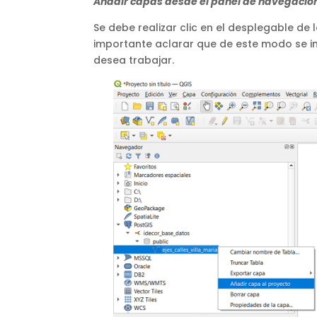
Añadir capas desde el panel de navegació
Se debe realizar clic en el desplegable d
importante aclarar que de este modo se in
desea trabajar.