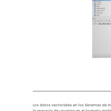
Los datos vectoriales en los Sistemas de 
la mayoría de usuarios es el formato están