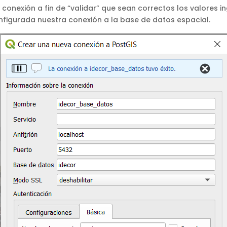
onexión a fin de “validar” que sean correctos los valores i
igurada nuestra conexión a la base de datos espacial.