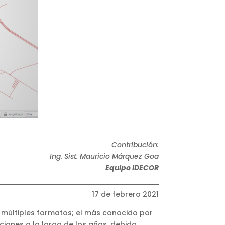
Contribución:
Ing. Sist. Mauricio Márquez Goa
Equipo IDECOR
17 de febrero 2021
 múltiples formatos; el más conocido por
ciones a lo largo de los años, debido