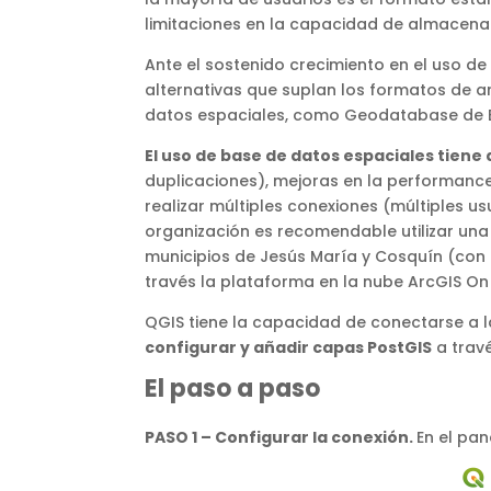
limitaciones en la capacidad de almacenami
Ante el sostenido crecimiento en el uso d
alternativas que suplan los formatos de ar
datos espaciales, como Geodatabase de ESR
El uso de base de datos espaciales tien
duplicaciones), mejoras en la performance
realizar múltiples conexiones (múltiples us
organización es recomendable utilizar una
municipios de Jesús María y Cosquín (con P
través la plataforma en la nube ArcGIS On 
QGIS tiene la capacidad de conectarse a 
configurar y añadir capas PostGIS
a travé
El paso a paso
PASO 1 – Configurar la conexión.
En el pa