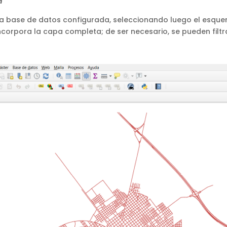
n
e la base de datos configurada, seleccionando luego el esque
corpora la capa completa; de ser necesario, se pueden filtr