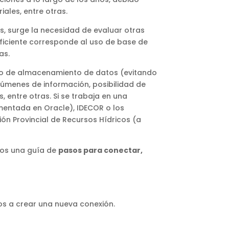
ales, entre otras.
s, surge la necesidad de evaluar otras
eficiente corresponde al uso de base de
as.
tio de almacenamiento de datos (evitando
lúmenes de información, posibilidad de
, entre otras. Si se trabaja en una
mentada en Oracle), IDECOR o los
ón Provincial de Recursos Hídricos (a
mos una guía de
pasos para conectar,
 a crear una nueva conexión.