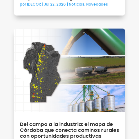
por
IDECOR
|
Jul 22, 2026
|
Noticias
,
Novedades
Del campo a la industria: el mapa de
Córdoba que conecta caminos rurales
con oportunidades productivas