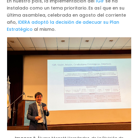
En nuestro país, la implementación del
IGIF
se ha
instalado como un tema prioritario.
Es así que en su
última asamblea, celebrada en agosto del corriente
año,
IDERA adoptó la decisión de adecuar su Plan
Estratégico
al mismo.