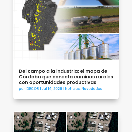
Del campo a la industria: el mapa de
Córdoba que conecta caminos rurales
con oportunidades productivas
por
IDECOR
|
Jul 14, 2026
|
Noticias
,
Novedades