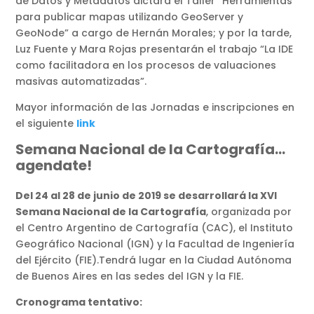
de Datos y Metadatos dictará el Taller “Herramientas
para publicar mapas utilizando GeoServer y
GeoNode” a cargo de Hernán Morales; y por la tarde,
Luz Fuente y Mara Rojas presentarán el trabajo “La IDE
como facilitadora en los procesos de valuaciones
masivas automatizadas”.
Mayor información de las Jornadas e inscripciones en
el siguiente
link
Semana Nacional de la Cartografía…
agendate!
Del 24 al 28 de junio de 2019 se desarrollará la XVI
Semana Nacional de la Cartografía
, organizada por
el Centro Argentino de Cartografía (CAC), el Instituto
Geográfico Nacional (IGN) y la Facultad de Ingeniería
del Ejército (FIE).Tendrá lugar en la Ciudad Autónoma
de Buenos Aires en las sedes del IGN y la FIE.
Cronograma tentativo: