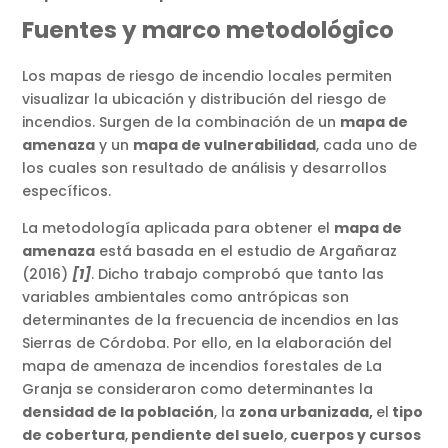
Fuentes y marco metodológico
Los mapas de riesgo de incendio locales permiten
visualizar la ubicación y distribución del riesgo de
incendios. Surgen de la combinación de un
mapa de
amenaza
y un
mapa de vulnerabilidad
, cada uno de
los cuales son resultado de análisis y desarrollos
específicos.
La metodología aplicada para obtener el
mapa de
amenaza
está basada en el estudio de Argañaraz
(2016)
[1]
. Dicho trabajo comprobó que tanto las
variables ambientales como antrópicas son
determinantes de la frecuencia de incendios en las
Sierras de Córdoba. Por ello, en la elaboración del
mapa de amenaza de incendios forestales de La
Granja se consideraron como determinantes la
densidad de la población
, la
zona urbanizada,
el
tipo
de cobertura
,
pendiente del suelo
,
cuerpos y cursos