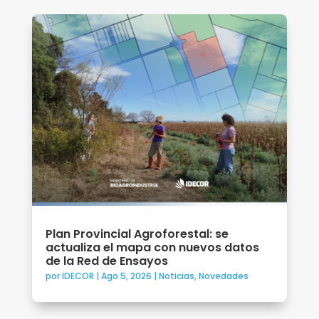
Plan Provincial Agroforestal: se
actualiza el mapa con nuevos datos
de la Red de Ensayos
por
IDECOR
|
Ago 5, 2026
|
Noticias
,
Novedades