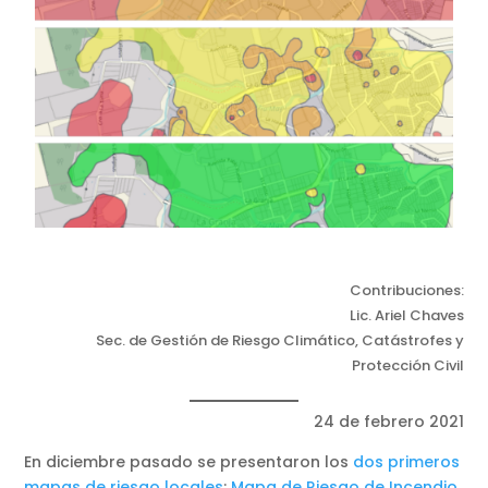
Contribuciones:
Lic. Ariel Chaves
Sec. de Gestión de Riesgo Climático, Catástrofes y
Protección Civil
24 de febrero 2021
En diciembre pasado se presentaron los
dos primeros
mapas de riesgo locales
:
Mapa de Riesgo de Incendio