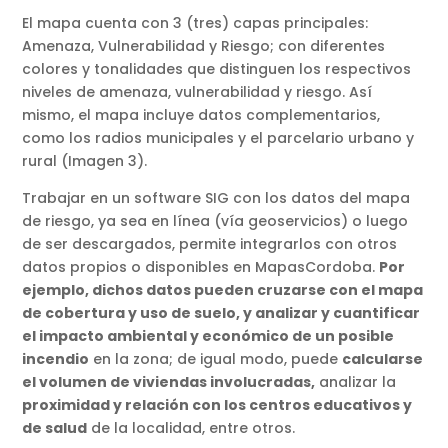
El mapa cuenta con 3 (tres) capas principales:
Amenaza, Vulnerabilidad y Riesgo; con diferentes
colores y tonalidades que distinguen los respectivos
niveles de amenaza, vulnerabilidad y riesgo. Así
mismo, el mapa incluye datos complementarios,
como los radios municipales y el parcelario urbano y
rural (Imagen 3).
Trabajar en un software SIG con los datos del mapa
de riesgo, ya sea en línea (vía geoservicios) o luego
de ser descargados, permite integrarlos con otros
datos propios o disponibles en MapasCordoba.
Por
ejemplo, dichos datos pueden cruzarse con el mapa
de cobertura y uso de suelo, y analizar y cuantificar
el impacto ambiental y económico de un posible
incendio
en la zona; de igual modo, puede
calcularse
el volumen de viviendas involucradas,
analizar la
proximidad y relación con los centros educativos y
de salud
de la localidad, entre otros.