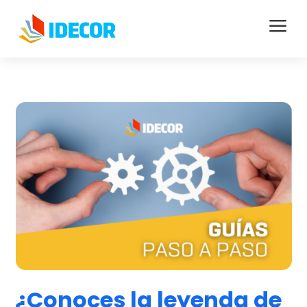
a
¿Conoces la leyenda de