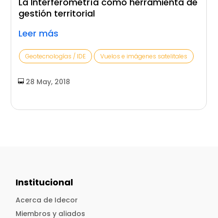
La Interferometría como herramienta de
gestión territorial
Leer más
Geotecnologías / IDE
Vuelos e imágenes satelitales
28 May, 2018
Institucional
Acerca de Idecor
Miembros y aliados