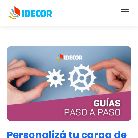
a
Personalizá tu carga de