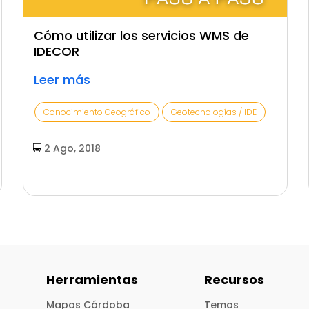
Cómo utilizar los servicios WMS de
IDECOR
Leer más
Conocimiento Geográfico
Geotecnologías / IDE
2 Ago, 2018
Herramientas
Recursos
Mapas Córdoba
Temas