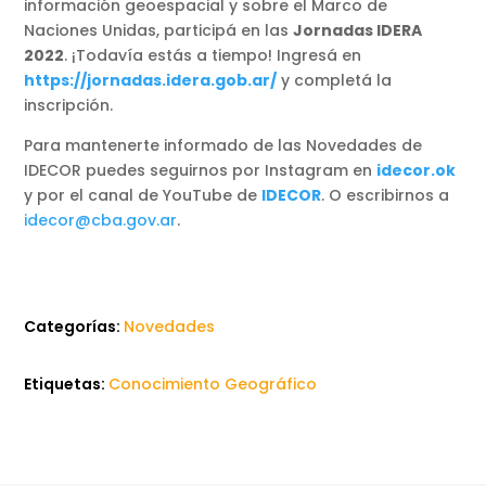
información geoespacial y sobre el Marco de
Naciones Unidas, participá en las
Jornadas IDERA
2022
. ¡Todavía estás a tiempo! Ingresá en
https://jornadas.idera.gob.ar/
y completá la
inscripción.
Para mantenerte informado de las Novedades de
IDECOR puedes seguirnos por Instagram en
idecor.ok
y por el canal de YouTube de
IDECOR
. O escribirnos a
idecor@cba.gov.ar
.
Categorías:
Novedades
Etiquetas:
Conocimiento Geográfico