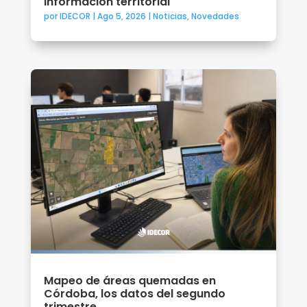
información territorial
por
IDECOR
|
Ago 5, 2026
|
Noticias
,
Novedades
Mapeo de áreas quemadas en
Córdoba, los datos del segundo
trimestre