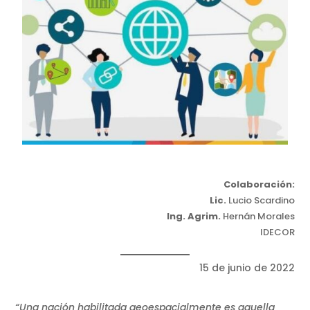
Colaboración:
Lic.
Lucio Scardino
Ing. Agrim.
Hernán Morales
IDECOR
15 de junio de 2022
“Una nación habilitada geoespacialmente es aquella