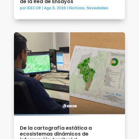
de la Red de Ensayos
por
IDECOR
|
Ago 5, 2026
|
Noticias
,
Novedades
De la cartografía estática a
ecosistemas dinámicos de