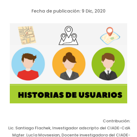
Fecha de publicación:
9 Dic, 2020
Contribución:
Lic. Santiago Flachek, Investigador adscripto del CIADE-CdA
Mgter. Lucía Movsesian, Docente investigadora del CIADE-