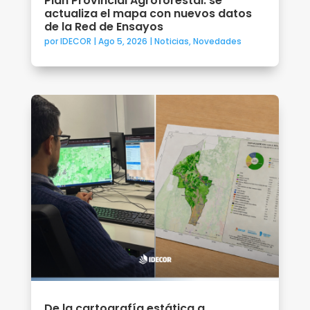
Plan Provincial Agroforestal: se
actualiza el mapa con nuevos datos
de la Red de Ensayos
por
IDECOR
|
Ago 5, 2026
|
Noticias
,
Novedades
De la cartografía estática a