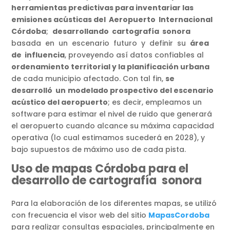
herramientas predictivas para inventariar las
emisiones acústicas del Aeropuerto Internacional
Córdoba
;
desarrollando cartografía sonora
basada en un escenario futuro y definir su
área
de influencia
, proveyendo así datos confiables al
ordenamiento territorial y la planificación urbana
de cada municipio afectado. Con tal fin,
se
desarrolló un
modelado prospectivo del escenario
acústico del aeropuerto
; es decir, empleamos un
software para estimar el nivel de ruido que generará
el aeropuerto cuando alcance su máxima capacidad
operativa (lo cual estimamos sucederá en 2028), y
bajo supuestos de máximo uso de cada pista.
Uso de mapas Córdoba para el
desarrollo de cartografía sonora
Para la elaboración de los diferentes mapas, se utilizó
con frecuencia el visor web del sitio
MapasC
o
rdoba
para realizar consultas espaciales, principalmente en