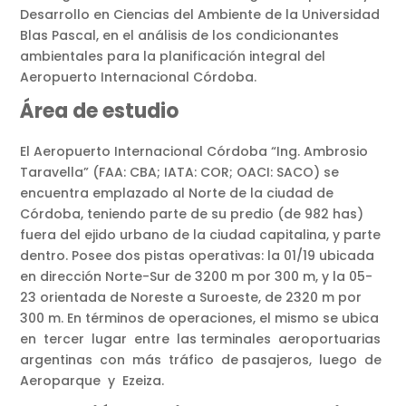
Desarrollo en Ciencias del Ambiente de la Universidad
Blas Pascal, en el análisis de los condicionantes
ambientales para la planificación integral del
Aeropuerto Internacional Córdoba.
Área de estudio
El Aeropuerto Internacional Córdoba “Ing. Ambrosio
Taravella” (FAA: CBA; IATA: COR; OACI: SACO) se
encuentra emplazado al Norte de la ciudad de
Córdoba, teniendo parte de su predio (de 982 has)
fuera del ejido urbano de la ciudad capitalina, y parte
dentro. Posee dos pistas operativas: la 01/19 ubicada
en dirección Norte-Sur de 3200 m por 300 m, y la 05-
23 orientada de Noreste a Suroeste, de 2320 m por
300 m. En términos de operaciones, el mismo se ubica
en tercer lugar entre las terminales aeroportuarias
argentinas con más tráfico de pasajeros, luego de
Aeroparque y Ezeiza.